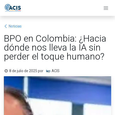
Ir al contenido
Noticias
BPO en Colombia: ¿Hacia
dónde nos lleva la IA sin
perder el toque humano?
8 de julio de 2025
por
ACIS