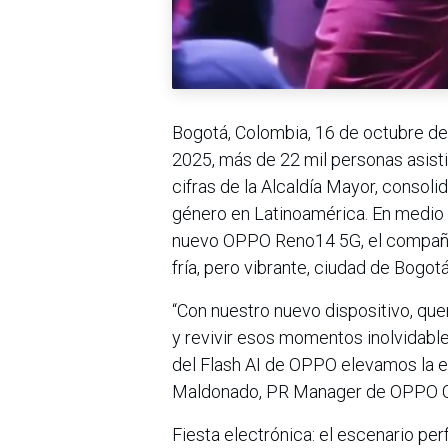
Bogotá, Colombia, 16 de octubre de
2025, más de 22 mil personas asis
cifras de la Alcaldía Mayor, consol
género en Latinoamérica. En medio 
nuevo OPPO Reno14 5G, el compañer
fría, pero vibrante, ciudad de Bogotá
“Con nuestro nuevo dispositivo, que
y revivir esos momentos inolvidables
del Flash AI de OPPO elevamos la ex
Maldonado, PR Manager de OPPO C
Fiesta electrónica: el escenario per