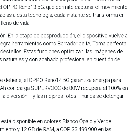
 el OPPO Reno13 5G, que permite capturar el movimiento
acias a esta tecnología, cada instante se transforma en
lleno de vida.
ón. En la etapa de posproducción, el dispositivo vuelve a
integra herramientas como Borrador de IA, Toma perfecta
 destellos. Estas funciones optimizan las imágenes de
os naturales y con acabado profesional en cuestión de
se detiene, el OPPO Reno14 5G garantiza energía para
0 mAh con carga SUPERVOOC de 80W recupera el 100% en
la diversión —y las mejores fotos— nunca se detengan.
está disponible en colores Blanco Ópalo y Verde
miento y 12 GB de RAM, a COP $3.499.900 en las