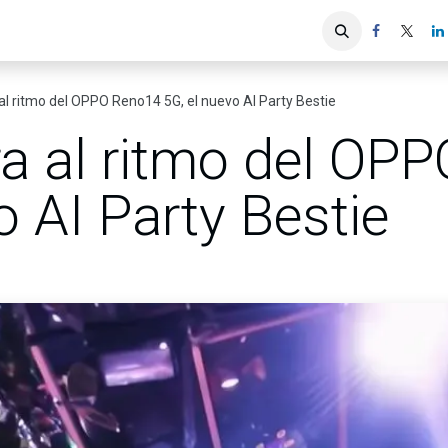
iones
Servicios ACIS
Asociados
al ritmo del OPPO Reno14 5G, el nuevo AI Party Bestie
ra al ritmo del OP
o AI Party Bestie