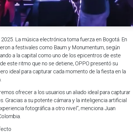
 2025. La música electrónica toma fuerza en Bogotá. En
tieron a festivales como Baum y Monumentum, según
idando a la capital como uno de los epicentros de este
de este ritmo que no se detiene, OPPO presentó su
o ideal para capturar cada momento de la fiesta en la
.
remos ofrecer a los usuarios un aliado ideal para capturar
. Gracias a su potente cámara y la inteligencia artificial
periencia fotográfica a otro nivel”, menciona Juan
olombia.
fecto