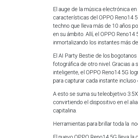
El auge de la música electrónica en
características del OPPO Reno14 5G.
techno que lleva más de 10 años p
en su ámbito. Allí, el OPPO Reno14 5
inmortalizando los instantes más d
El AI Party Bestie de los bogotano
fotográfica de otro nivel. Gracias a 
inteligente, el OPPO Reno14 5G logr
para capturar cada instante incluso 
A esto se suma su teleobjetivo 3.5X
convirtiendo el dispositivo en el al
capitalina.
Herramientas para brillar toda la n
El nuevo OPPO Reno14 5G lleva la cr