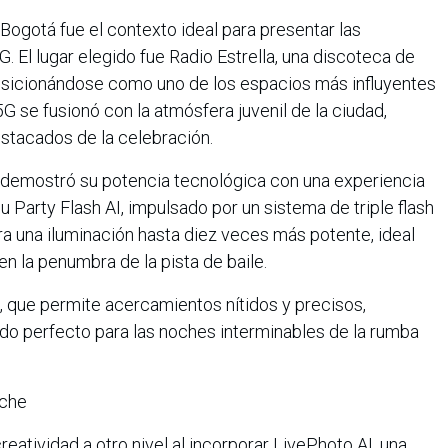
 Bogotá fue el contexto ideal para presentar las
 El lugar elegido fue Radio Estrella, una discoteca de
osicionándose como uno de los espacios más influyentes
G se fusionó con la atmósfera juvenil de la ciudad,
estacados de la celebración.
s demostró su potencia tecnológica con una experiencia
su Party Flash AI, impulsado por un sistema de triple flash
a una iluminación hasta diez veces más potente, ideal
en la penumbra de la pista de baile.
, que permite acercamientos nítidos y precisos,
iado perfecto para las noches interminables de la rumba
oche
eatividad a otro nivel al incorporar LivePhoto AI, una