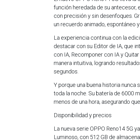
función heredada de su antecesor,
con precisión y sin desenfoques. Gr
un recuerdo animado, espontáneo y 
La experiencia continua con la edici
destacar con su Editor de IA, que 
con IA, Recomponer con IA y Quitar
manera intuitiva, logrando resultad
segundos.
Y porque una buena historia nunca 
toda la noche. Su batería de 600
menos de una hora, asegurando que 
Disponibilidad y precios
La nueva serie OPPO Reno14 5G ya 
Luminoso, con 512 GB de almacena