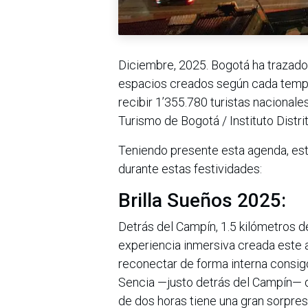
Diciembre, 2025. Bogotá ha trazado 
espacios creados según cada tempor
recibir 1’355.780 turistas nacionale
Turismo de Bogotá / Instituto Distri
Teniendo presente esta agenda, est
durante estas festividades:
Brilla Sueños 2025:
Detrás del Campín, 1.5 kilómetros 
experiencia inmersiva creada este añ
reconectar de forma interna consig
Sencia —justo detrás del Campín— de
de dos horas tiene una gran sorpres