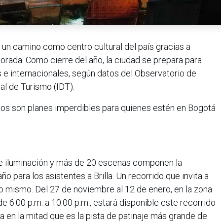
un camino como centro cultural del país gracias a
ada. Como cierre del año, la ciudad se prepara para
s e internacionales, según datos del Observatorio de
tal de Turismo (IDT).
os son planes imperdibles para quienes estén en Bogotá
de iluminación y más de 20 escenas componen la
o para los asistentes a Brilla. Un recorrido que invita a
o mismo. Del 27 de noviembre al 12 de enero, en la zona
 6:00 p.m. a 10:00 p.m., estará disponible este recorrido
a en la mitad que es la pista de patinaje más grande de