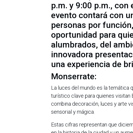
p.m. y 9:00 p.m., con 
evento contará con u
personas por función,
oportunidad para quie
alumbrados, del ambie
innovadora presentac
una experiencia de br
Monserrate:
La luces del mundo es la temática 
turístico clave para quienes visitan
combina decoración, luces y arte vi
sensorial y mágica.
Estas cifras representan que diciem
en la historia de la ciudad y un au