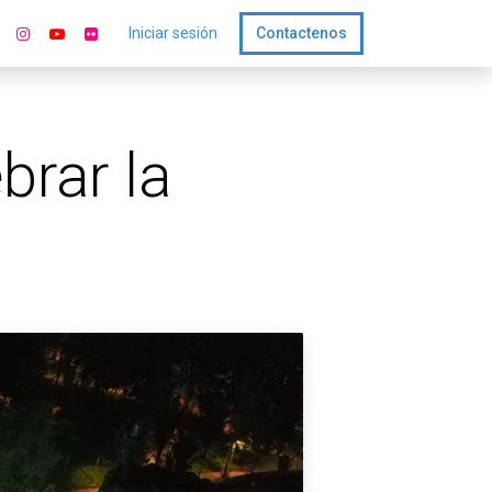
Iniciar sesión
Contactenos
brar la