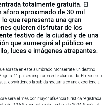
entrada totalmente gratuita. El
n aforo aproximado de 30 mil
 lo que representa una gran
nes quieren disfrutar de los
nte festivo de la ciudad y de una
ión que sumergirá al público en
illo, luces e imágenes atrapantes.
que abraza en este alumbrado Monserrate, un destino
 Bogotá. 11 países inspiraron este alumbrado. El recorrido
sual, convirtiendo la subida nocturna en una experiencia
bre será el mes con mayor afluencia turística registrada
mento del 19,6 % respecto a diciembre de 2024. Según el