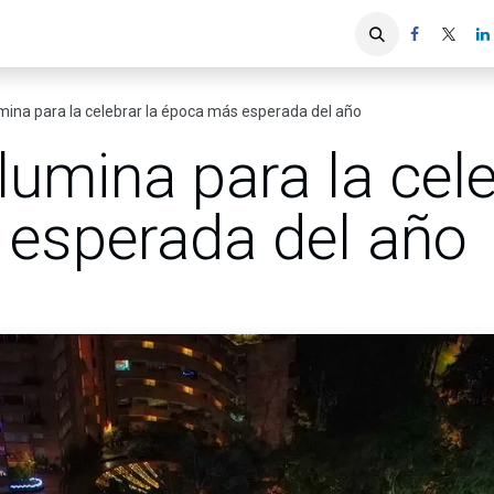
iones
Servicios ACIS
Asociados
mina para la celebrar la época más esperada del año
lumina para la cele
esperada del año