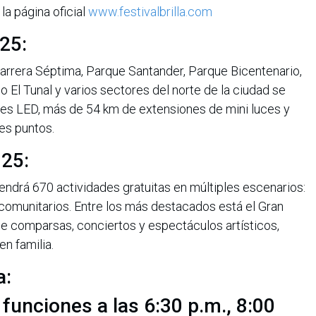
 la página oficial
www.festivalbrilla.com
25:
 Carrera Séptima, Parque Santander, Parque Bicentenario,
o El Tunal y varios sectores del norte de la ciudad se
les LED, más de 54 km de extensiones de mini luces y
es puntos.
025:
tendrá 670 actividades gratuitas en múltiples escenarios:
s comunitarios. Entre los más destacados está el Gran
 de comparsas, conciertos y espectáculos artísticos,
en familia.
a:
 funciones a las 6:30 p.m., 8:00