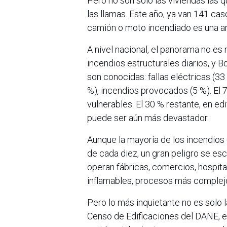
Pero no son solo las viviendas las 
las llamas. Este año, ya van 141 cas
camión o moto incendiado es una amen
A nivel nacional, el panorama no e
incendios estructurales diarios, y 
son conocidas: fallas eléctricas (33 
%), incendios provocados (5 %). El 
vulnerables. El 30 % restante, en ed
puede ser aún más devastador.
Aunque la mayoría de los incendios
de cada diez, un gran peligro se esc
operan fábricas, comercios, hospita
inflamables, procesos más complejo
Pero lo más inquietante no es solo l
Censo de Edificaciones del DANE, el