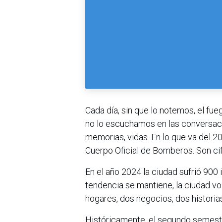
Cada día, sin que lo notemos, el fue
no lo escuchamos en las conversaci
memorias, vidas. En lo que va del 2
Cuerpo Oficial de Bomberos. Son cifr
En el año 2024 la ciudad sufrió 900 
tendencia se mantiene, la ciudad vol
hogares, dos negocios, dos histori
Históricamente, el segundo semestre