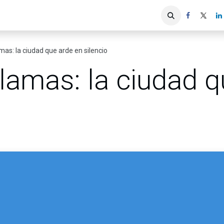
iones
Servicios ACIS
Asociados
mas: la ciudad que arde en silencio
lamas: la ciudad q