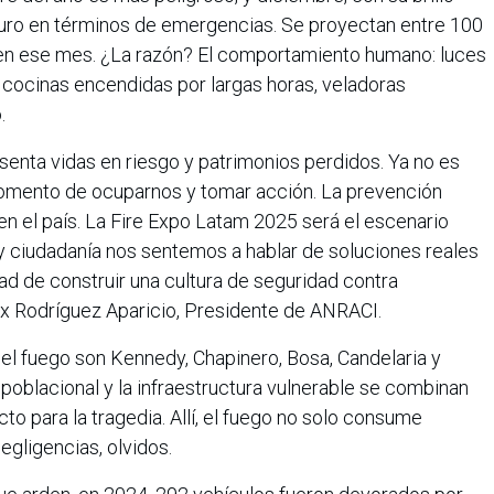
uro en términos de emergencias. Se proyectan entre 100
 en ese mes. ¿La razón? El comportamiento humano: luces
, cocinas encendidas por largas horas, veladoras
.
enta vidas en riesgo y patrimonios perdidos. Ya no es
mento de ocuparnos y tomar acción. La prevención
en el país. La Fire Expo Latam 2025 será el escenario
y ciudadanía nos sentemos a hablar de soluciones reales
d de construir una cultura de seguridad contra
ex Rodríguez Aparicio, Presidente de ANRACI.
el fuego son Kennedy, Chapinero, Bosa, Candelaria y
 poblacional y la infraestructura vulnerable se combinan
cto para la tragedia. Allí, el fuego no solo consume
egligencias, olvidos.