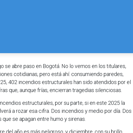
go se abre paso en Bogotá. No lo vemos en los titulares,
ones cotidianas, pero está ahí: consumiendo paredes,
025, 402 incendios estructurales han sido atendidos por el
as que, aunque frías, encierran tragedias silenciosas.
incendios estructurales, por su parte, si en este 2025 la
verá a rozar esa cifra. Dos incendios y medio por día. Dos
as que se apagan entre humo y sirenas.
 del año es más peligroso, y diciembre, con su brillo