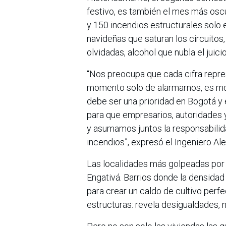
festivo, es también el mes más osc
y 150 incendios estructurales solo
navideñas que saturan los circuitos
olvidadas, alcohol que nubla el juicio
“Nos preocupa que cada cifra repres
momento solo de alarmarnos, es mo
debe ser una prioridad en Bogotá y 
para que empresarios, autoridades 
y asumamos juntos la responsabilida
incendios”, expresó el Ingeniero Al
Las localidades más golpeadas por 
Engativá. Barrios donde la densidad
para crear un caldo de cultivo perfe
estructuras: revela desigualdades, n