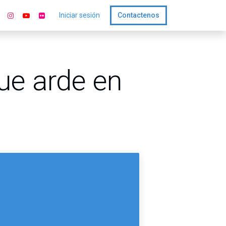
Iniciar sesión
Contactenos
ue arde en