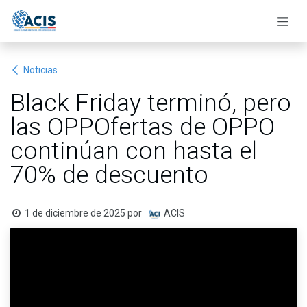
Ir al contenido
Noticias
Black Friday terminó, pero
las OPPOfertas de OPPO
continúan con hasta el
70% de descuento
1 de diciembre de 2025
por
ACIS