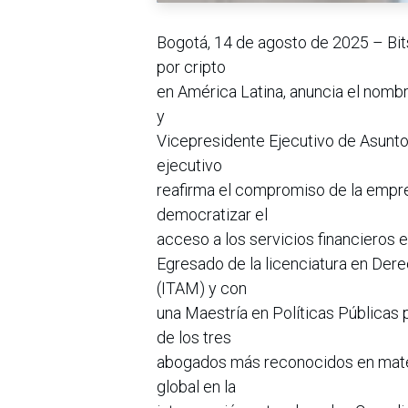
Bogotá, 14 de agosto de 2025 – Bits
por cripto
en América Latina, anuncia el nomb
y
Vicepresidente Ejecutivo de Asuntos
ejecutivo
reafirma el compromiso de la empre
democratizar el
acceso a los servicios financieros en
Egresado de la licenciatura en Der
(ITAM) y con
una Maestría en Políticas Públicas 
de los tres
abogados más reconocidos en materi
global en la