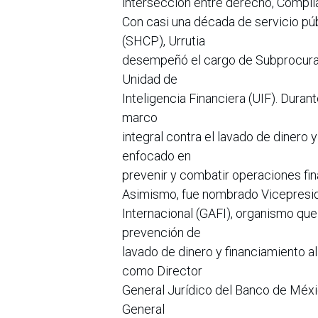
intersección entre derecho, Complia
Con casi una década de servicio púb
(SHCP), Urrutia
desempeñó el cargo de Subprocurado
Unidad de
Inteligencia Financiera (UIF). Duran
marco
integral contra el lavado de dinero
enfocado en
prevenir y combatir operaciones fina
Asimismo, fue nombrado Vicepresid
Internacional (GAFI), organismo qu
prevención de
lavado de dinero y financiamiento a
como Director
General Jurídico del Banco de Méx
General