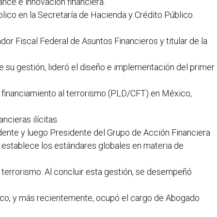
nce e innovación financiera.
lico en la Secretaría de Hacienda y Crédito Público
r Fiscal Federal de Asuntos Financieros y titular de la
te su gestión, lideró el diseño e implementación del primer
 y financiamiento al terrorismo (PLD/CFT) en México,
ncieras ilícitas.
ente y luego Presidente del Grupo de Acción Financiera
e establece los estándares globales en materia de
l terrorismo. Al concluir esta gestión, se desempeñó
ico, y más recientemente, ocupó el cargo de Abogado