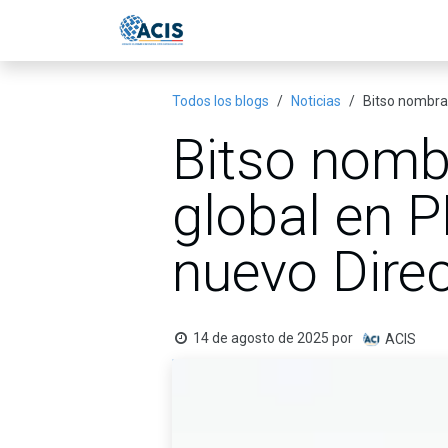
Ir al contenido
Inicio
Eventos
Publicac
Todos los blogs
Noticias
Bitso nombra 
Bitso nombr
global en 
nuevo Direc
14 de agosto de 2025
por
ACIS