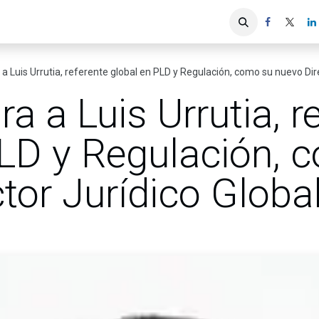
iones
Servicios ACIS
Asociados
a Luis Urrutia, referente global en PLD y Regulación, como su nuevo Dire
a a Luis Urrutia, r
PLD y Regulación, 
tor Jurídico Globa