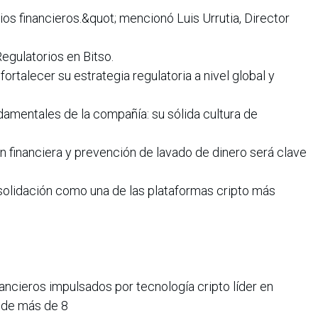
ios financieros.&quot; mencionó Luis Urrutia, Director
egulatorios en Bitso.
fortalecer su estrategia regulatoria a nivel global y
damentales de la compañía: su sólida cultura de
ón financiera y prevención de lavado de dinero será clave
solidación como una de las plataformas cripto más
nancieros impulsados por tecnología cripto líder en
 de más de 8