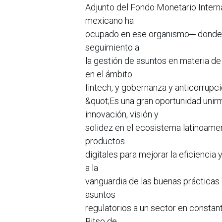
Adjunto del Fondo Monetario Intern
mexicano ha
ocupado en ese organismo─ donde co
seguimiento a
la gestión de asuntos en materia de
en el ámbito
fintech, y gobernanza y anticorrupci
&quot;Es una gran oportunidad unirm
innovación, visión y
solidez en el ecosistema latinoamer
productos
digitales para mejorar la eficiencia
a la
vanguardia de las buenas prácticas 
asuntos
regulatorios a un sector en constan
Bitso de