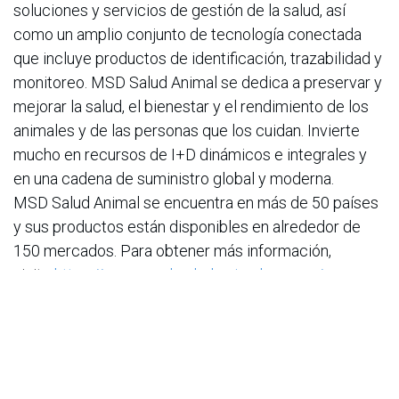
soluciones y servicios de gestión de la salud, así
como un amplio conjunto de tecnología conectada
que incluye productos de identificación, trazabilidad y
monitoreo. MSD Salud Animal se dedica a preservar y
mejorar la salud, el bienestar y el rendimiento de los
animales y de las personas que los cuidan. Invierte
mucho en recursos de I+D dinámicos e integrales y
en una cadena de suministro global y moderna.
MSD Salud Animal se encuentra en más de 50 países
y sus productos están disponibles en alrededor de
150 mercados. Para obtener más información,
visite
https://www.msd-salud-animal.com.co/
y
conéctese con nosotros en
LinkedIn
e
Instagram
.
Fuente de redacción:
MSD Salud Animal Colombia