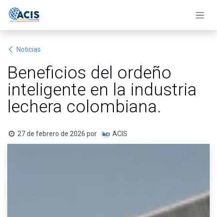
Ir al contenido
Noticias
Beneficios del ordeño
inteligente en la industria
lechera colombiana.
27 de febrero de 2026
por
ACIS