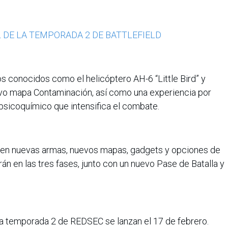
L DE LA TEMPORADA 2 DE BATTLEFIELD
jos conocidos como el helicóptero AH-6 “Little Bird” y
evo mapa Contaminación, así como una experiencia por
psicoquímico que intensifica el combate.
en nuevas armas, nuevos mapas, gadgets y opciones de
n en las tres fases, junto con un nuevo Pase de Batalla y
 la temporada 2 de REDSEC se lanzan el 17 de febrero.