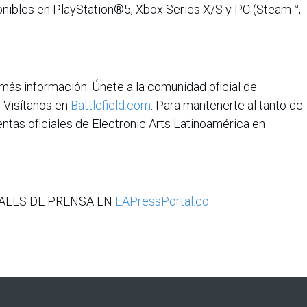
onibles en PlayStation®5, Xbox Series X/S y PC (Steam™,
más información. Únete a la comunidad oficial de
. Visítanos en
Battlefield.com
. Para mantenerte al tanto de
entas oficiales de Electronic Arts Latinoamérica en
ALES DE PRENSA EN
EAPressPortal.co