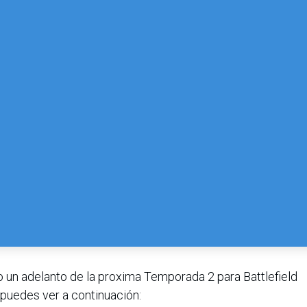
o un adelanto de la proxima Temporada 2 para Battlefield
 puedes ver a continuación: