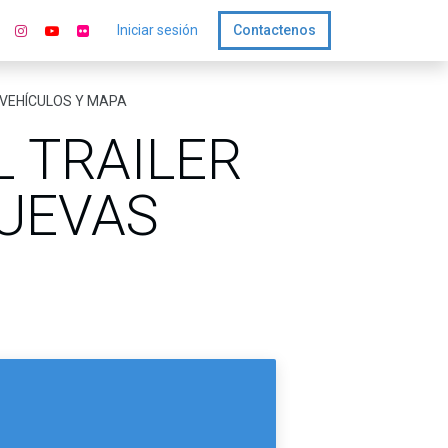
Iniciar sesión
Contactenos
 VEHÍCULOS Y MAPA
L TRAILER
NUEVAS