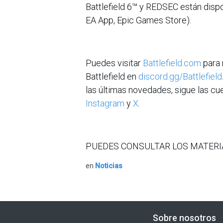
Battlefield 6™ y REDSEC están disp
EA App, Epic Games Store).
Puedes visitar
Battlefield.com
para 
Battlefield en
discord.gg/Battlefield
las últimas novedades, sigue las cu
Instagram
y
X
.
PUEDES CONSULTAR LOS MATERI
en
Noticias
Sobre nosotros