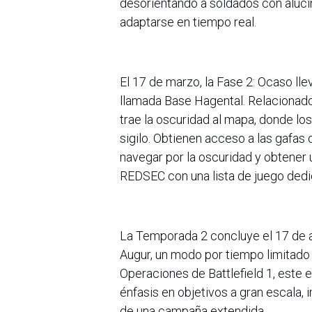
desorientando a soldados con aluci
adaptarse en tiempo real.
El 17 de marzo, la Fase 2: Ocaso llev
llamada Base Hagental. Relacionado
trae la oscuridad al mapa, donde lo
sigilo. Obtienen acceso a las gafas
navegar por la oscuridad y obtener u
REDSEC con una lista de juego dedi
La Temporada 2 concluye el 17 de ab
Augur, un modo por tiempo limitado
Operaciones de Battlefield 1, este 
énfasis en objetivos a gran escala,
de una campaña extendida.