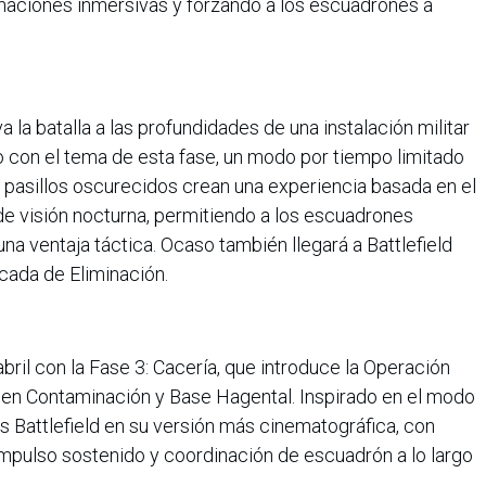
naciones inmersivas y forzando a los escuadrones a
a la batalla a las profundidades de una instalación militar
 con el tema de esta fase, un modo por tiempo limitado
s pasillos oscurecidos crean una experiencia basada en el
 de visión nocturna, permitiendo a los escuadrones
na ventaja táctica. Ocaso también llegará a Battlefield
cada de Eliminación.
ril con la Fase 3: Cacería, que introduce la Operación
 en Contaminación y Base Hagental. Inspirado en el modo
es Battlefield en su versión más cinematográfica, con
 impulso sostenido y coordinación de escuadrón a lo largo