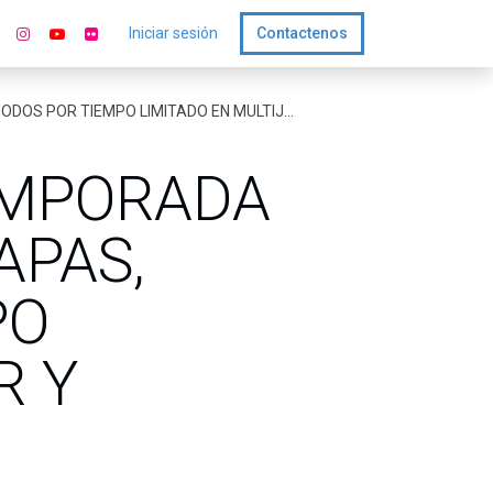
Iniciar sesión
Contactenos
IEMPO LIMITADO EN MULTIJUGADOR Y REDSEC
TEMPORADA
APAS,
PO
R Y