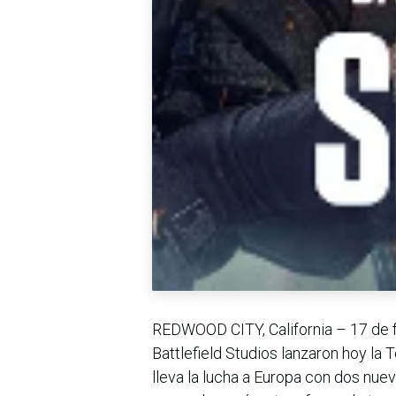
REDWOOD CITY, California – 17 de f
Battlefield Studios lanzaron hoy l
lleva la lucha a Europa con dos nu