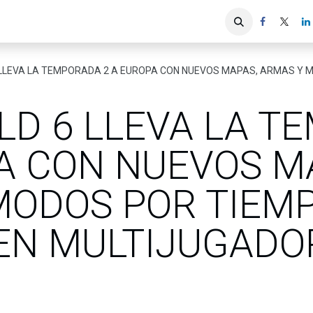
iones
Servicios ACIS
Asociados
LEVA LA TEMPORADA 2 A EUROPA CON NUEVOS MAPAS, ARMAS Y MODOS POR T
LD 6 LLEVA LA 
A CON NUEVOS M
MODOS POR TIEM
EN MULTIJUGADO