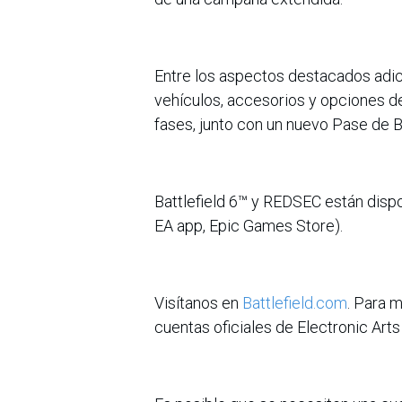
Entre los aspectos destacados adic
vehículos, accesorios y opciones de 
fases, junto con un nuevo Pase de Ba
Battlefield 6™ y REDSEC están disp
EA app, Epic Games Store).
Visítanos en
Battlefield.com
. Para 
cuentas oficiales de Electronic Art