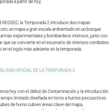
porada a partir de hoy.
ield REDSEC, la Temporada 2 introduce dos mapas
ión, un mapa a gran escala ambientado en un bosque
 armas experimentales y bombardeos intensos, junto con
tar que se convierte en el escenario de intensos combates
 en el sigilo más adelante en la temporada.
BILIDAD OFICIAL DE LA TEMPORADA 2
nza hoy con el debut de Contaminación y la introducción
 tiempo limitado diseñada en torno a humos psicoactivos
 nubes de humo cubren áreas clave del mapa,