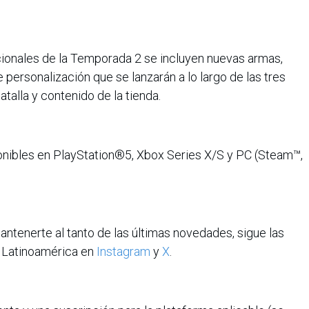
ionales de la Temporada 2 se incluyen nuevas armas,
personalización que se lanzarán a lo largo de las tres
talla y contenido de la tienda.
onibles en PlayStation®5, Xbox Series X/S y PC (Steam™,
mantenerte al tanto de las últimas novedades, sigue las
s Latinoamérica en
Instagram
y
X
.