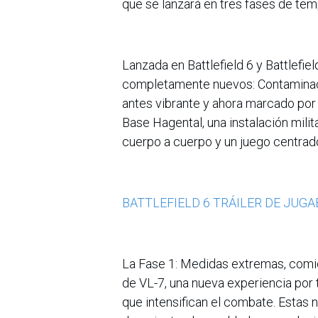
que se lanzará en tres fases de tem
Lanzada en Battlefield 6 y Battlef
completamente nuevos: Contaminac
antes vibrante y ahora marcado por
Base Hagental, una instalación mili
cuerpo a cuerpo y un juego centrado
BATTLEFIELD 6 TRÁILER DE JUGA
La Fase 1: Medidas extremas, comie
de VL-7, una nueva experiencia por
que intensifican el combate. Estas