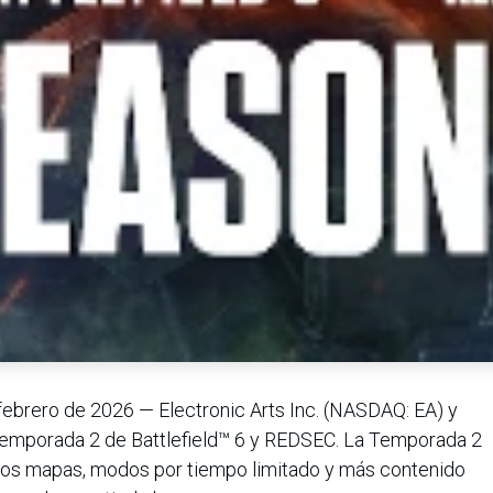
ebrero de 2026 — Electronic Arts Inc. (NASDAQ: EA) y
a Temporada 2 de Battlefield™ 6 y REDSEC. La Temporada 2
evos mapas, modos por tiempo limitado y más contenido