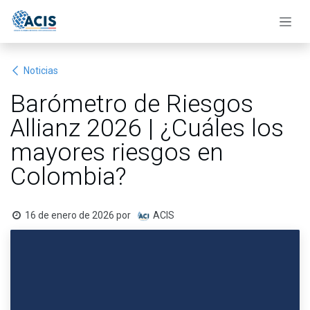
Ir al contenido
Noticias
Barómetro de Riesgos
Allianz 2026 | ¿Cuáles los
mayores riesgos en
Colombia?
16 de enero de 2026
por
ACIS