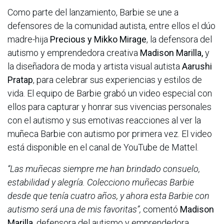
Como parte del lanzamiento, Barbie se une a
defensores de la comunidad autista, entre ellos el dúo
madre-hija
Precious y Mikko Mirage
, la defensora del
autismo y emprendedora creativa
Madison Marilla,
y
la diseñadora de moda y artista visual autista
Aarushi
Pratap
, para celebrar sus experiencias y estilos de
vida. El equipo de Barbie grabó un video especial con
ellos para capturar y honrar sus vivencias personales
con el autismo y sus emotivas reacciones al ver la
muñeca Barbie con autismo por primera vez. El video
está disponible en el canal de YouTube de Mattel.
“Las muñecas siempre me han brindado consuelo,
estabilidad y alegría. Colecciono muñecas Barbie
desde que tenía cuatro años, y ahora esta Barbie con
autismo será una de mis favoritas”,
comentó
Madison
Marilla,
defensora del autismo y emprendedora