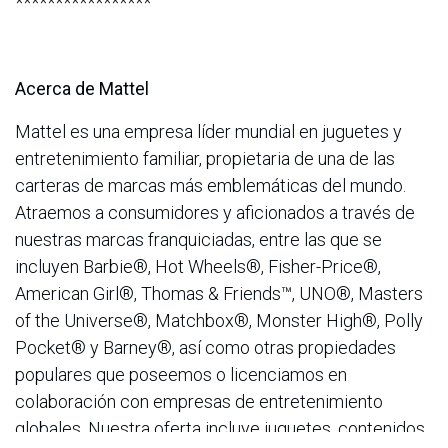
*****************
Acerca de Mattel
Mattel es una empresa líder mundial en juguetes y
entretenimiento familiar, propietaria de una de las
carteras de marcas más emblemáticas del mundo.
Atraemos a consumidores y aficionados a través de
nuestras marcas franquiciadas, entre las que se
incluyen Barbie®, Hot Wheels®, Fisher-Price®,
American Girl®, Thomas & Friends™, UNO®, Masters
of the Universe®, Matchbox®, Monster High®, Polly
Pocket® y Barney®, así como otras propiedades
populares que poseemos o licenciamos en
colaboración con empresas de entretenimiento
globales. Nuestra oferta incluye juguetes, contenidos,