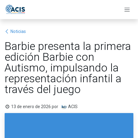
Ir al contenido
Noticias
Barbie presenta la primera
edición Barbie con
Autismo, impulsando la
representación infantil a
través del juego
13 de enero de 2026
por
ACIS