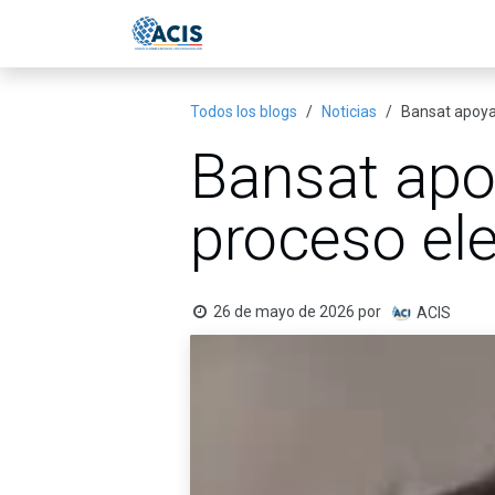
Ir al contenido
Inicio
Eventos
Publicac
Todos los blogs
Noticias
Bansat apoyar
Bansat apoy
proceso ele
26 de mayo de 2026
por
ACIS