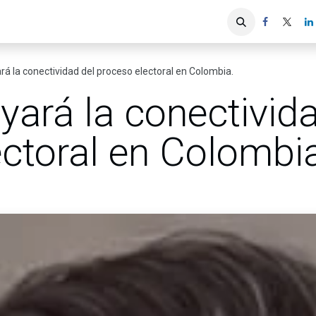
iones
Servicios ACIS
Asociados
á la conectividad del proceso electoral en Colombia.
ará la conectivida
ctoral en Colombi