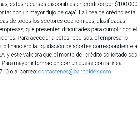
ás, estos recursos disponibles en créditos por $100.000
tar con un mayor flujo de caja”. La línea de crédito está
ídicas de todos los sectores económicos, clasificadas
mpresas, que presenten dificultades para cumplir con el
adores. Para acceder a estos recursos, el empresario
io financiero la liquidación de aportes correspondiente al
A, y este validará que el monto del crédito solicitado sea
tado. Para mayor información comuníquese con la línea
710 o al correo:
contactenos@bancoldex.com