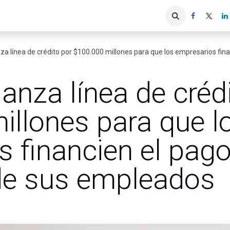
iones
Servicios ACIS
Asociados
za línea de crédito por $100.000 millones para que los empresarios finan
anza línea de créd
illones para que l
 financien el pag
de sus empleados