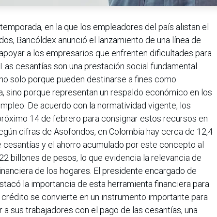
 temporada, en la que los empleadores del país alistan el
dos, Bancóldex anunció el lanzamiento de una línea de
apoyar a los empresarios que enfrenten dificultades para
. Las cesantías son una prestación social fundamental
 no solo porque pueden destinarse a fines como
da, sino porque representan un respaldo económico en los
mpleo. De acuerdo con la normatividad vigente, los
próximo 14 de febrero para consignar estos recursos en
Según cifras de Asofondos, en Colombia hay cerca de 12,4
de cesantías y el ahorro acumulado por este concepto al
22 billones de pesos, lo que evidencia la relevancia de
financiera de los hogares. El presidente encargado de
tacó la importancia de esta herramienta financiera para
e crédito se convierte en un instrumento importante para
a sus trabajadores con el pago de las cesantías, una