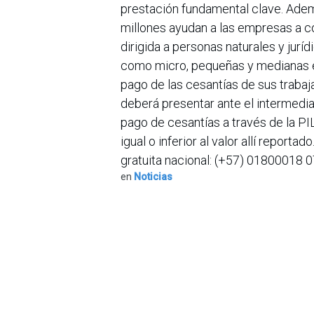
prestación fundamental clave. Adem
millones ayudan a las empresas a con
dirigida a personas naturales y jur
como micro, pequeñas y medianas e
pago de las cesantías de sus trabaj
deberá presentar ante el intermediar
pago de cesantías a través de la PIL
igual o inferior al valor allí repor
gratuita nacional: (+57) 01800018 0
en
Noticias