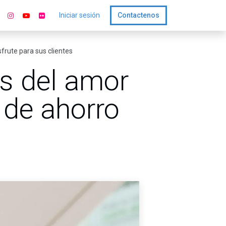
Iniciar sesión
Contactenos
frute para sus clientes
es del amor
 de ahorro