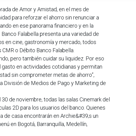
rada de Amor y Amistad, en el mes de
dad para reforzar el ahorro sin renunciar a
sando en ese panorama financiero y en la
 Banco Falabella presenta una variedad de
s en cine, gastronomía y mercado, todos
as CMR o Débito Banco Falabella.
ndo, pero también cuidar su liquidez. Por eso
 gasto en actividades cotidianas y permitan
istad sin comprometer metas de ahorro”,
la División de Medios de Pago y Marketing de
 30 de noviembre, todas las salas Cinemark del
culas 2D para los usuarios del banco. Quienes
ra de casa encontrarán en Archie&#39;s un
nú en Bogotá, Barranquilla, Medellín,