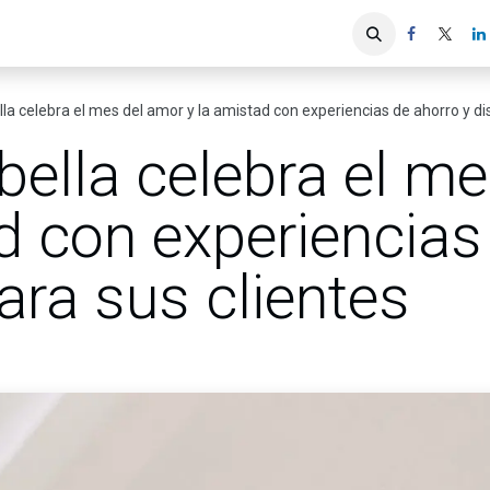
iones
Servicios ACIS
Asociados
la celebra el mes del amor y la amistad con experiencias de ahorro y dis
bella celebra el m
d con experiencias
para sus clientes