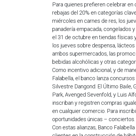
Para quienes prefieren celebrar en
rebajas del 20% en categorías clave
miércoles en carnes de res, los jue
panadería empacada, congelados y p
el 31 de octubre en tiendas físicas 
los jueves sobre despensa, lácteos 
ambos supermercados, las promocio
bebidas alcohólicas y otras categor
Como incentivo adicional, y de mane
Falabella, el banco lanza concursos
Silvestre Dangond. El Último Baile,
Park, Avenged Sevenfold, y Luis Alf
inscriban y registren compras igua
en cualquier comercio. Para inscrib
oportunidades únicas – conciertos.
Con estas alianzas, Banco Falabell
clientes en la construcción de hábit