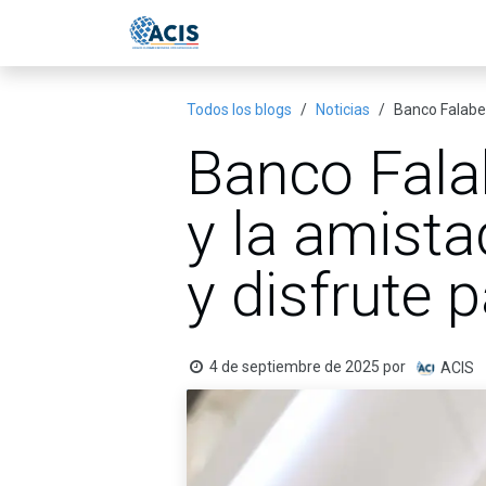
Ir al contenido
Inicio
Eventos
Publicac
Todos los blogs
Noticias
Banco Falabel
Banco Fala
y la amista
y disfrute 
4 de septiembre de 2025
por
ACIS