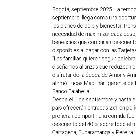
Bogotá, septiembre 2025. La tempo
septiembre, llega como una oportuni
los planes de ocio y bienestar. Pen
necesidad de maximizar cada peso,
beneficios que combinan descuento
disponibles al pagar con las Tarjet
“Las familias quieren seguir celebra
diseñamos alianzas que reduzcan el
disfrutar de la época de Amor y Am
afirmó Lucas Madriñán, gerente de 
Banco Falabella.
Desde el 1 de septiembre y hasta el
país ofrecerán entradas 2x1 en pelí
prefieran compartir una comida fue
descuento del 40 % sobre todo el me
Cartagena, Bucaramanga y Pereira.