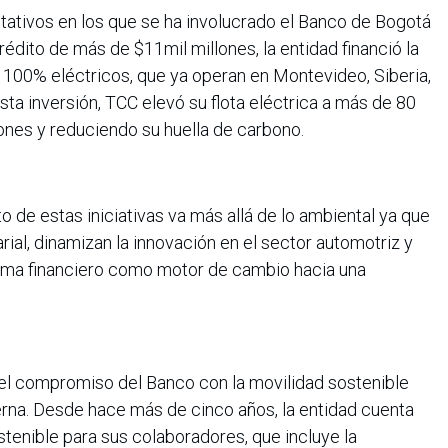
ativos en los que se ha involucrado el Banco de Bogotá
édito de más de $11mil millones, la entidad financió la
 100% eléctricos, que ya operan en Montevideo, Siberia,
sta inversión, TCC elevó su flota eléctrica a más de 80
ones y reduciendo su huella de carbono.
o de estas iniciativas va más allá de lo ambiental ya que
ial, dinamizan la innovación en el sector automotriz y
stema financiero como motor de cambio hacia una
 el compromiso del Banco con la movilidad sostenible
terna. Desde hace más de cinco años, la entidad cuenta
tenible para sus colaboradores, que incluye la