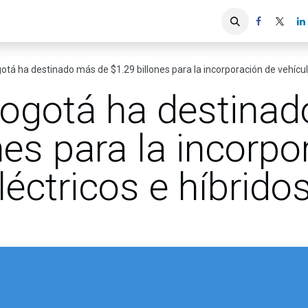
iones
Servicios ACIS
Asociados
tá ha destinado más de $1.29 billones para la incorporación de vehículos
ogotá ha destina
nes para la incorpo
léctricos e híbridos