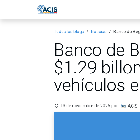
Ir al contenido
Inicio
Eventos
Publicac
Todos los blogs
Noticias
Banco de Bogo
Banco de B
$1.29 billo
vehículos e
13 de noviembre de 2025
por
ACIS