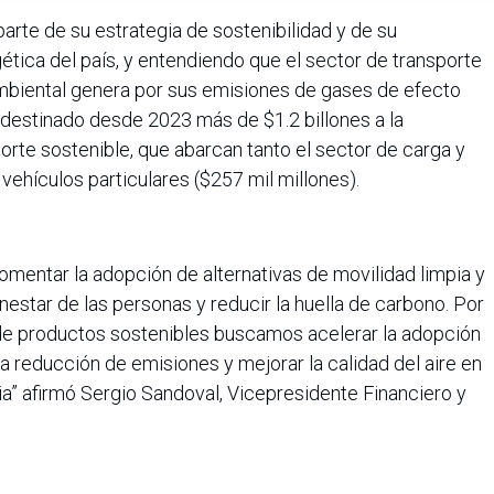
rte de su estrategia de sostenibilidad y de su
tica del país, y entendiendo que el sector de transporte
mbiental genera por sus emisiones de gases de efecto
 destinado desde 2023 más de $1.2 billones a la
orte sostenible, que abarcan tanto el sector de carga y
 vehículos particulares ($257 mil millones).
mentar la adopción de alternativas de movilidad limpia y
enestar de las personas y reducir la huella de carbono. Por
o de productos sostenibles buscamos acelerar la adopción
 la reducción de emisiones y mejorar la calidad del aire en
a” afirmó Sergio Sandoval, Vicepresidente Financiero y