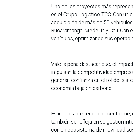
Uno de los proyectos más represent
es el Grupo Logístico TCC. Con un cr
adquisición de más de 50 vehículos
Bucaramanga, Medellín y Cali. Con e
vehículos, optimizando sus operaci
Vale la pena destacar que, el impact
impulsan la competitividad empresar
generan confianza en el rol del si
economía baja en carbono.
Es importante tener en cuenta que,
también se refleja en su gestión in
con un ecosistema de movilidad sos