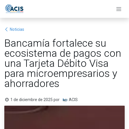
Ir al contenido
Noticias
Bancamía fortalece su
ecosistema de pagos con
una Tarjeta Débito Visa
para microempresarios y
ahorradores
1 de diciembre de 2025
por
ACIS