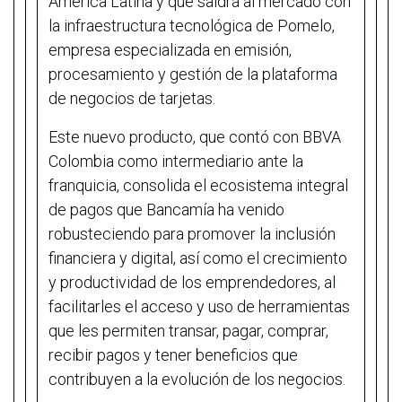
América Latina y que saldrá al mercado con
la infraestructura tecnológica de Pomelo,
empresa especializada en emisión,
procesamiento y gestión de la plataforma
de negocios de tarjetas.
Este nuevo producto, que contó con BBVA
Colombia como intermediario ante la
franquicia, consolida el ecosistema integral
de pagos que Bancamía ha venido
robusteciendo para promover la inclusión
financiera y digital, así como el crecimiento
y productividad de los emprendedores, al
facilitarles el acceso y uso de herramientas
que les permiten transar, pagar, comprar,
recibir pagos y tener beneficios que
contribuyen a la evolución de los negocios.