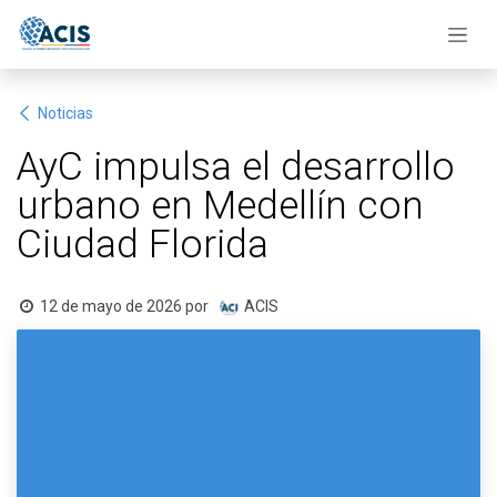
Ir al contenido
Noticias
AyC impulsa el desarrollo
urbano en Medellín con
Ciudad Florida
12 de mayo de 2026
por
ACIS