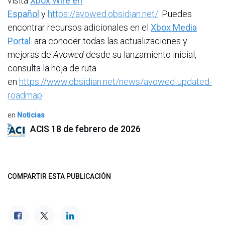
visita
Xbox Wire en
Español
y
https://avowed.obsidian.net/
. Puedes
encontrar recursos adicionales en el
Xbox Media
Portal
. ara conocer todas las actualizaciones y
mejoras de
Avowed
desde su lanzamiento inicial,
consulta la hoja de ruta
en
https://www.obsidian.net/news/avowed-updated-
roadmap
.
en
Noticias
ACIS
18 de febrero de 2026
COMPARTIR ESTA PUBLICACIÓN