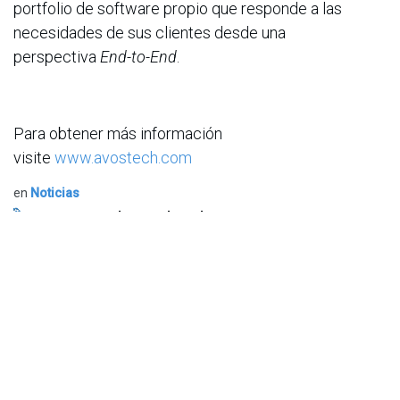
portfolio de software propio que responde a las
necesidades de sus clientes desde una
perspectiva
End-to-End
.
Para obtener más información
visite
www.avostech.com
en
Noticias
ACIS
27 de octubre de 2025
COMPARTIR ESTA PUBLICACIÓN