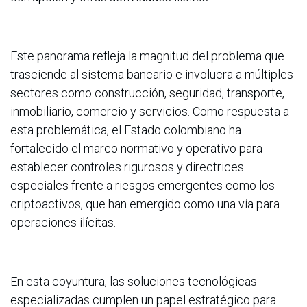
Este panorama refleja la magnitud del problema que
trasciende al sistema bancario e involucra a múltiples
sectores como construcción, seguridad, transporte,
inmobiliario, comercio y servicios. Como respuesta a
esta problemática, el Estado colombiano ha
fortalecido el marco normativo y operativo para
establecer controles rigurosos y directrices
especiales frente a riesgos emergentes como los
criptoactivos, que han emergido como una vía para
operaciones ilícitas.
En esta coyuntura, las soluciones tecnológicas
especializadas cumplen un papel estratégico para