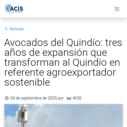
Ir al contenido
Noticias
Avocados del Quindío: tres
años de expansión que
transforman al Quindío en
referente agroexportador
sostenible
24 de septiembre de 2025
por
ACIS