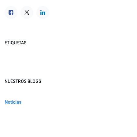
ETIQUETAS
NUESTROS BLOGS
Noticias
Conferencia Semanal
Sociedad Transformada
Green Software