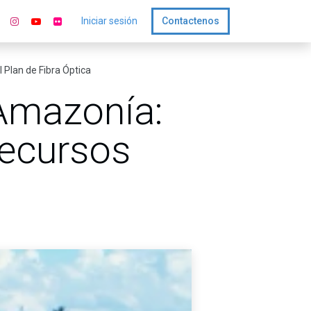
Iniciar sesión
Contactenos
 Plan de Fibra Óptica
 Amazonía:
recursos