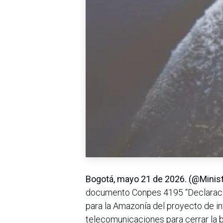
Bogotá, mayo 21 de 2026. (@Minis
documento Conpes 4195 “Declaración 
para la Amazonía del proyecto de in
telecomunicaciones para cerrar la br