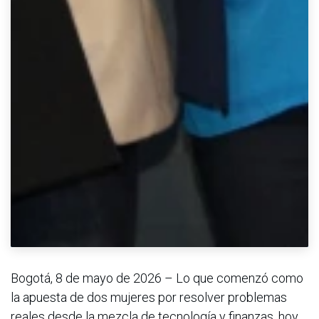
Bogotá, 8 de mayo de 2026 – Lo que comenzó como
la apuesta de dos mujeres por resolver problemas
reales desde la mezcla de tecnología y finanzas, hoy