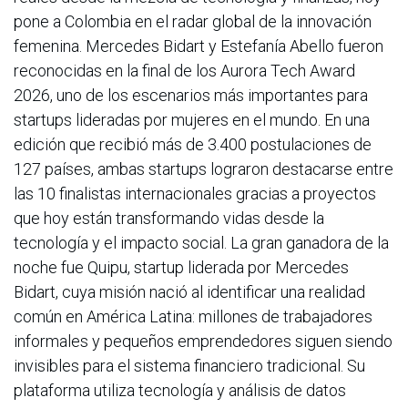
pone a Colombia en el radar global de la innovación
femenina. Mercedes Bidart y Estefanía Abello fueron
reconocidas en la final de los Aurora Tech Award
2026, uno de los escenarios más importantes para
startups lideradas por mujeres en el mundo. En una
edición que recibió más de 3.400 postulaciones de
127 países, ambas startups lograron destacarse entre
las 10 finalistas internacionales gracias a proyectos
que hoy están transformando vidas desde la
tecnología y el impacto social. La gran ganadora de la
noche fue Quipu, startup liderada por Mercedes
Bidart, cuya misión nació al identificar una realidad
común en América Latina: millones de trabajadores
informales y pequeños emprendedores siguen siendo
invisibles para el sistema financiero tradicional. Su
plataforma utiliza tecnología y análisis de datos