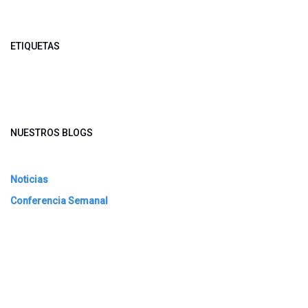
ETIQUETAS
NUESTROS BLOGS
Noticias
Conferencia Semanal
Sociedad Transformada
Green Software