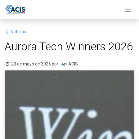
Ir al contenido
Noticias
Aurora Tech Winners 2026
20 de mayo de 2026
por
ACIS