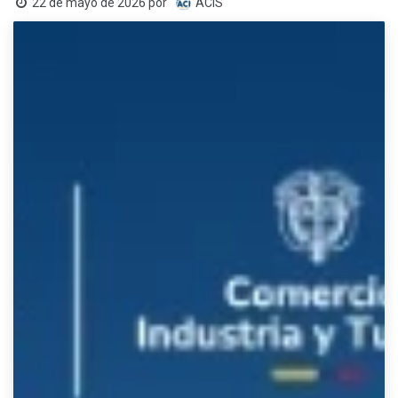
22 de mayo de 2026
por
ACIS