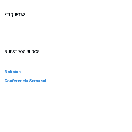
ETIQUETAS
NUESTROS BLOGS
Noticias
Conferencia Semanal
Sociedad Transformada
Green Software
ARCHIVAR