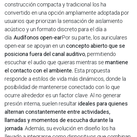
construcción compacta y tradicional los ha
convertido en una opción ampliamente adoptada por
usuarios que priorizan la sensación de aislamiento
acústico y un formato discreto para el día a
día.
Audífonos open-ear
Por su parte, los auriculares
open-ear se apoyan en un
concepto abierto que se
posiciona fuera del canal auditivo
, permitiendo
escuchar el audio que quieras mientras se
mantiene
el contacto con el ambiente.
Esta propuesta
responde a estilos de vida más dinámicos, donde la
posibilidad de mantenerse conectado con lo que
ocurre alrededor es un factor clave. Al no generar
presión interna, suelen resultar
ideales para quienes
alternan constantemente entre actividades,
llamadas y momentos de escucha durante la
jornada
. Además, su evolución en diseño los ha
llevado a integrarse como dispositivos que combinan