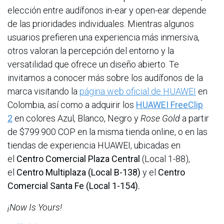
elección entre audífonos in-ear y open-ear depende
de las prioridades individuales. Mientras algunos
usuarios prefieren una experiencia más inmersiva,
otros valoran la percepción del entorno y la
versatilidad que ofrece un diseño abierto.
Te
invitamos a conocer más sobre los audífonos de la
marca visitando la
página web oficial de HUAWEI
en
Colombia, así como a adquirir los
HUAWEI FreeClip
2
en colores Azul, Blanco, Negro y
Rose Gold
a partir
de $799.900 COP en la misma tienda online, o en las
tiendas de experiencia HUAWEI, ubicadas en
el
Centro Comercial Plaza Central
(Local 1-88),
el
Centro Multiplaza (Local B-138)
y el
Centro
Comercial Santa Fe (Local 1-154).
¡Now Is Yours!