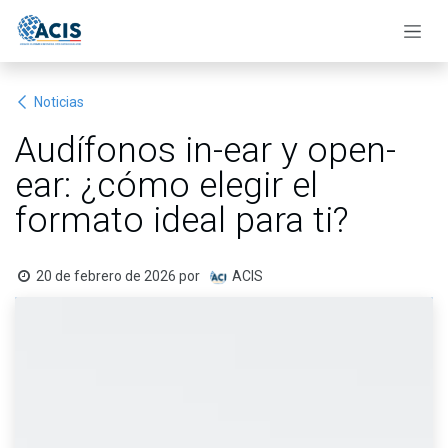
Ir al contenido
Noticias
Audífonos in-ear y open-
ear: ¿cómo elegir el
formato ideal para ti?
20 de febrero de 2026
por
ACIS