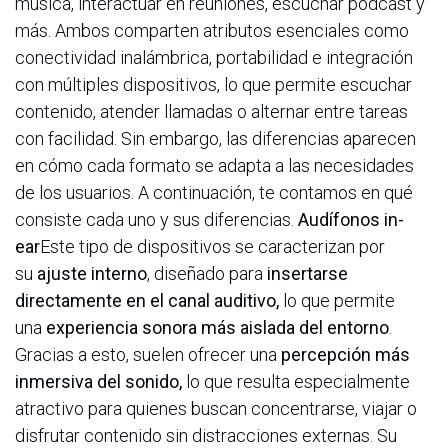
música, interactuar en reuniones, escuchar podcast y
más. Ambos comparten atributos esenciales como
conectividad inalámbrica, portabilidad e integración
con múltiples dispositivos, lo que permite escuchar
contenido, atender llamadas o alternar entre tareas
con facilidad. Sin embargo, las diferencias aparecen
en cómo cada formato se adapta a las necesidades
de los usuarios. A continuación, te contamos en qué
consiste cada uno y sus diferencias.
Audífonos in-
ear
Este tipo de dispositivos se caracterizan por
su
ajuste interno
, diseñado para
insertarse
directamente en el canal auditivo,
lo que permite
una
experiencia sonora más aislada del entorno
.
Gracias a esto, suelen ofrecer una
percepción más
inmersiva del sonido,
lo que resulta especialmente
atractivo para quienes buscan concentrarse, viajar o
disfrutar contenido sin distracciones externas. Su