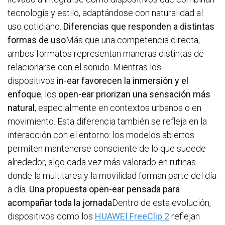
tecnología y estilo, adaptándose con naturalidad al
uso cotidiano.
Diferencias que responden a distintas
formas de uso
Más que una competencia directa,
ambos formatos representan maneras distintas de
relacionarse con el sonido. Mientras los
dispositivos
in-ear favorecen la inmersión y el
enfoque
, los
open-ear priorizan una sensación más
natural
, especialmente en contextos urbanos o en
movimiento. Esta diferencia también se refleja en la
interacción con el entorno: los modelos abiertos
permiten mantenerse consciente de lo que sucede
alrededor, algo cada vez más valorado en rutinas
donde la multitarea y la movilidad forman parte del día
a día.
Una propuesta open-ear pensada para
acompañar toda la jornada
Dentro de esta evolución,
dispositivos como los
HUAWEI FreeClip 2
reflejan