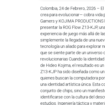
Colombia, 24 de Febrero, 2026 – E
crea para evolucionar— cobra vida 
Gamers y KOJIMA PRODUCTIONS han ro
presentar la ROG Flow Z13-KJP, una
experiencia de juego más allá de la
simplemente la llegada de una nuev
tecnología un aliado para explorar 
que se siente parte de un universo d
revolucionarias Cuando la identida
de Hideo Kojima, el resultado es un
Z13-KJP ha sido diseñada como un o
quienes buscan la computadora port
una identidad artística única. Esta
conjunto de chips, sino un manifies
identificarse con la cultura del de
estudios. Ingeniería táctica y mater