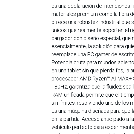
es una declaración de intenciones lid
materiales premium como la fibra d
ofrece una robustez industrial que
únicos que realmente soporten el rig
cargador con diseño especial, que m
esencialmente, la solución para qui
reemplace una PC gamer de escritori
Potencia bruta para mundos abiertos
en una tablet sin que pierda fps, la 
procesador AMD Ryzen™ AI MAX+ 395
180Hz, garantiza que la fluidez sea
RAM unificada permite que el tiempo
sin límites, resolviendo uno de los
Es una máquina diseñada para que l
en la partida. Acceso anticipado a 
vehículo perfecto para experimentar 