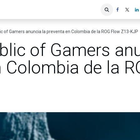
iones
Servicios ACIS
Asociados
c of Gamers anuncia la preventa en Colombia de la ROG Flow Z13-KJP
lic of Gamers anu
n Colombia de la 