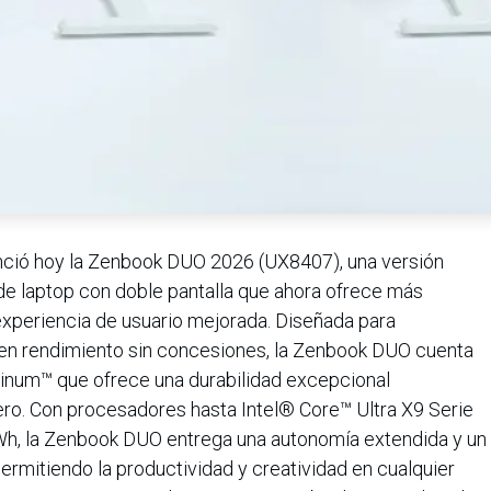
ció hoy la Zenbook DUO 2026 (UX8407), una versión
de laptop con doble pantalla que ahora ofrece más
experiencia de usuario mejorada. Diseñada para
gen rendimiento sin concesiones, la Zenbook DUO cuenta
inum™ que ofrece una durabilidad excepcional
ero. Con procesadores hasta Intel® Core™ Ultra X9 Serie
9Wh, la Zenbook DUO entrega una autonomía extendida y un
permitiendo la productividad y creatividad en cualquier