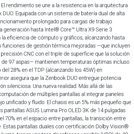
 El rendimiento se une a la resistencia en la arquitectura
k DUO. Equipada con un sistema de batería dual de alta
uncionamiento prolongado para cargas de trabajo
a generación hasta Intel® Core™ Ultra X9 Serie 3
n la eficiencia de cómputo y gráficos, alcanzando hasta
s funciones de gestión térmica mejoradas —que incluyen
precisión CNC con el triple de superficie que la solución
es de 97 aspas— mantienen temperaturas óptimas incluso
o del 28% en el TDP (alcanzando los 45W) en
erior asegura que la Zenbook DUO entregue potencia
 silenciosa. Una nueva realidad: Más allá de las
omputación de múltiples pantallas al integrar paneles
o unificado y fluido. El chasis es un 5% más pequeño que
 las pantallas ASUS Lumina Pro OLED 3K de 14 pulgadas
 70% en el espacio entre pantallas, la transición entre
e. Estas pantallas duales con certificación Dolby Vision®