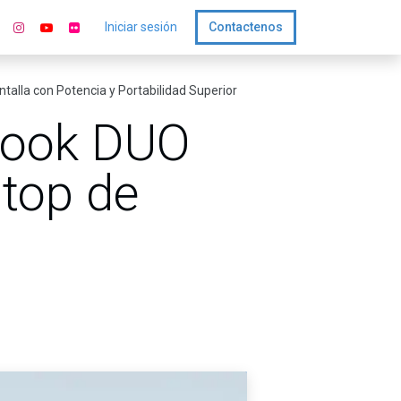
Iniciar sesión
Contactenos
alla con Potencia y Portabilidad Superior
book DUO
ptop de