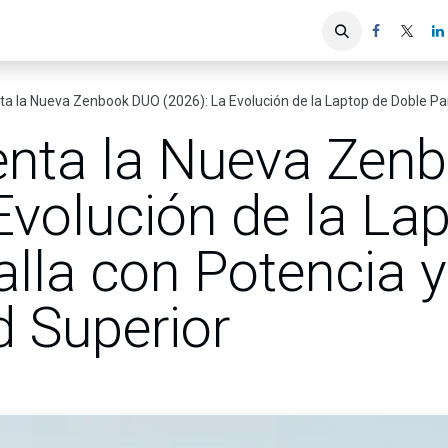
iones
Servicios ACIS
Asociados
 la Nueva Zenbook DUO (2026): La Evolución de la Laptop de Doble Pant
nta la Nueva Zen
Evolución de la La
lla con Potencia y
d Superior