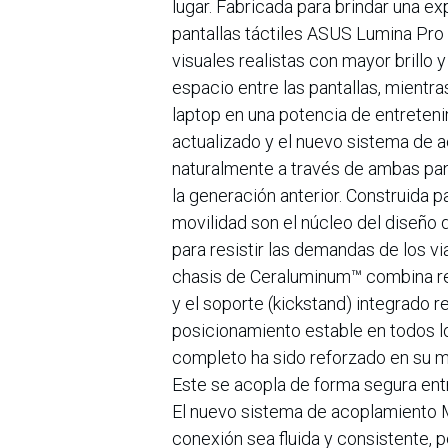
lugar. Fabricada para brindar una e
pantallas táctiles ASUS Lumina Pr
visuales realistas con mayor brillo 
espacio entre las pantallas, mientr
laptop en una potencia de entrete
actualizado y el nuevo sistema de 
naturalmente a través de ambas pan
la generación anterior. Construida p
movilidad son el núcleo del diseño
para resistir las demandas de los via
chasis de Ceraluminum™ combina res
y el soporte (kickstand) integrado 
posicionamiento estable en todos 
completo ha sido reforzado en su ma
Este se acopla de forma segura entr
El nuevo sistema de acoplamiento M
conexión sea fluida y consistente, 