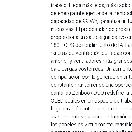
trabajo. Llega más lejos, más rápido
de energía inteligente de la Zenboo
capacidad de 99 Wh, garantiza un f
intensivas. El procesador de próxim
proporciona un salto significativo e
180 TOPS de rendimiento de IA. La
ranuras de ventilación cortadas con 
anterior y ventiladores más grand
bajo cargas sostenidas. Un aument
comparación con la generación ant
constante manteniendo una operación
pantallas Zenbook DUO redefine la c
OLED duales en un espacio de trabaj
la generación anterior e introduce
más recientes. Con una reducción del
los paneles es virtualmente invisibl