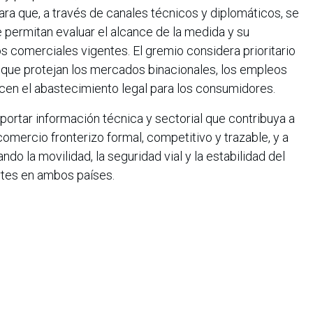
ra que, a través de canales técnicos y diplomáticos, se
permitan evaluar el alcance de la medida y su
 comerciales vigentes. El gremio considera prioritario
que protejan los mercados binacionales, los empleos
cen el abastecimiento legal para los consumidores.
aportar información técnica y sectorial que contribuya a
omercio fronterizo formal, competitivo y trazable, y a
do la movilidad, la seguridad vial y la estabilidad del
tes en ambos países.
iana de Informática, Sistemas y Tecnologías Afines es una