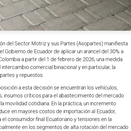
ón del Sector Motriz y sus Partes (Asopartes) manifiesta
el Gobierno de Ecuador de aplicar un arancel del 30% a
Colombia a partir del 1 de febrero de 2026, una medida
intercambio comercial binacional y en particular, la
partes y repuestos.
sición a esta decisión se encuentran los vehículos,
s, insumos críticos para el abastecimiento del mercado
 la movilidad cotidiana. En la práctica, un incremento
aduce en mayores costos de importación al Ecuador,
a el consumidor final Ecuatoriano y tensiones en la
ecialmente en los segmentos de alta rotación del mercado