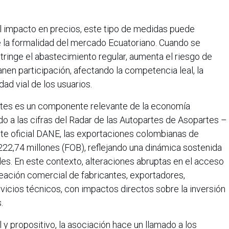
el impacto en precios, este tipo de medidas puede
 la formalidad del mercado Ecuatoriano. Cuando se
tringe el abastecimiento regular, aumenta el riesgo de
nen participación, afectando la competencia leal, la
dad vial de los usuarios.
rtes es un componente relevante de la economía
o a las cifras del Radar de las Autopartes de Asopartes –
e oficial DANE, las exportaciones colombianas de
222,74 millones (FOB), reflejando una dinámica sostenida
es. En este contexto, alteraciones abruptas en el acceso
eación comercial de fabricantes, exportadores,
vicios técnicos, con impactos directos sobre la inversión
.
l y propositivo, la asociación hace un llamado a los