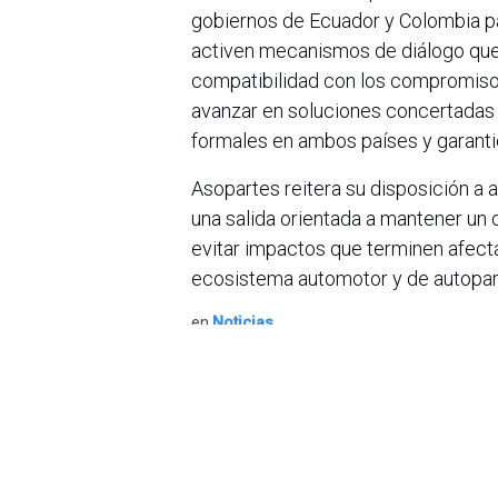
gobiernos de Ecuador y Colombia pa
activen mecanismos de diálogo que 
compatibilidad con los compromisos
avanzar en soluciones concertadas 
formales en ambos países y garanti
Asopartes reitera su disposición a 
una salida orientada a mantener un c
evitar impactos que terminen afectan
ecosistema automotor y de autopar
en
Noticias
Sobre nosotros
Bogotá, Enlaces
útiles:
La Asociación Colomb