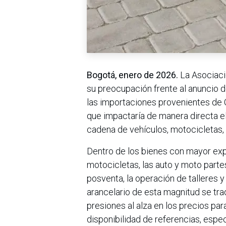
Bogotá, enero de 2026.
La Asociaci
su preocupación frente al anuncio d
las importaciones provenientes de 
que impactaría de manera directa el 
cadena de vehículos, motocicletas, 
Dentro de los bienes con mayor expo
motocicletas, las auto y moto parte
posventa, la operación de talleres y
arancelario de esta magnitud se tr
presiones al alza en los precios par
disponibilidad de referencias, esp