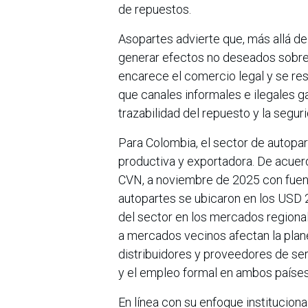
de repuestos.
Asopartes advierte que, más allá d
generar efectos no deseados sobre
encarece el comercio legal y se res
que canales informales e ilegales ga
trazabilidad del repuesto y la seguri
Para Colombia, el sector de autopa
productiva y exportadora. De acuerd
CVN, a noviembre de 2025 con fuent
autopartes se ubicaron en los USD 
del sector en los mercados regional
a mercados vecinos afectan la plan
distribuidores y proveedores de ser
y el empleo formal en ambos países
En línea con su enfoque instituciona