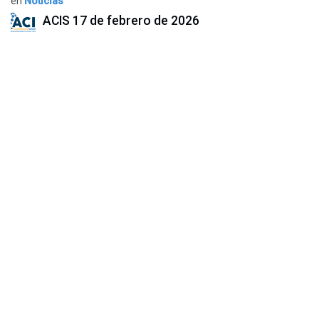
en
Noticias
ACIS
17 de febrero de 2026
COMPARTIR ESTA PUBLICACIÓN
ETIQUETAS
NUESTROS BLOGS