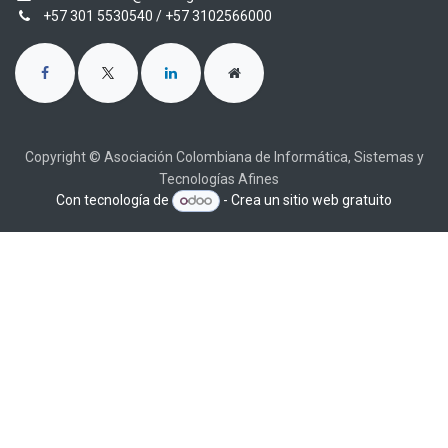
+57 301 5530540
/ +57 3102566000
Copyright © Asociación Colombiana de Informática, Sistemas y
Tecnologías Afines
Con tecnología de
- Crea un
sitio web gratuito