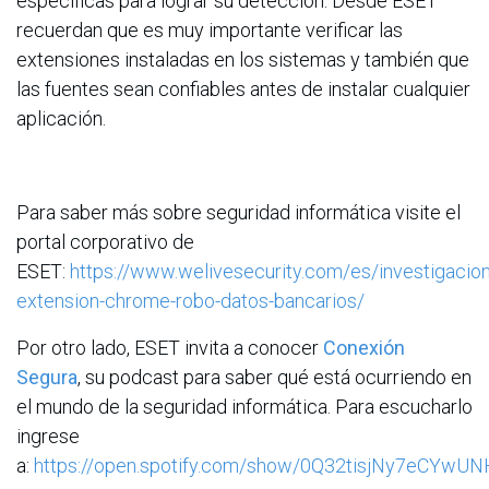
específicas para lograr su detección. Desde ESET
recuerdan que es muy importante verificar las
extensiones instaladas en los sistemas y también que
las fuentes sean confiables antes de instalar cualquier
aplicación.
Para saber más sobre seguridad informática visite el
portal corporativo de
ESET:
https://www.welivesecurity.com/es/investigacio
extension-chrome-robo-datos-bancarios/
Por otro lado, ESET invita a conocer
Conexión
Segura
, su podcast para saber qué está ocurriendo en
el mundo de la seguridad informática. Para escucharlo
ingrese
a:
https://open.spotify.com/show/0Q32tisjNy7eCYwU