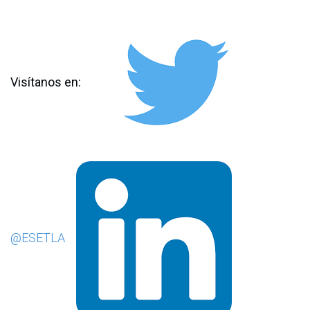
Visítanos en:
@ESETLA