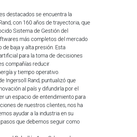
ntes destacados se encuentra la
and, con 160 años de trayectoria, que
ocido Sistema de Gestión del
oftwares más completos del mercado
de baja y alta presión. Esta
artificial para la toma de decisiones
les compañías reducir
ergía y tiempo operativo.
e Ingersoll Rand, puntualizó que
ovación al país y difundirla por el
 ser un espacio de entendimiento para
iones de nuestros clientes, nos ha
mos ayudar a la industria en su
los pasos que debemos seguir como