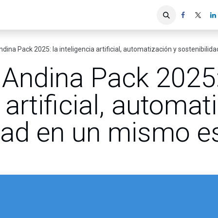
iones
Servicios ACIS
Asociados
dina Pack 2025: la inteligencia artificial, automatización y sostenibili
 Andina Pack 2025:
 artificial, automat
idad en un mismo e