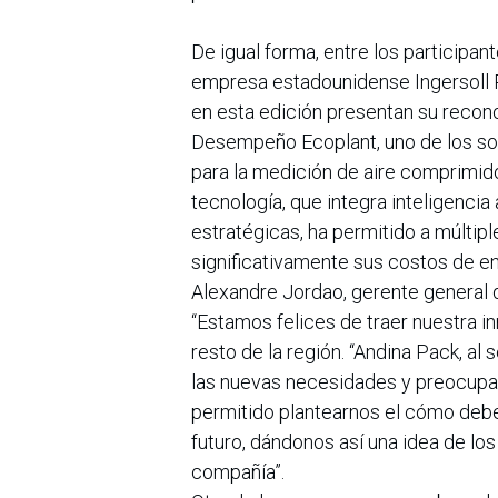
De igual forma, entre los participa
empresa estadounidense Ingersoll R
en esta edición presentan su recon
Desempeño Ecoplant, uno de los s
para la medición de aire comprimido 
tecnología, que integra inteligencia 
estratégicas, ha permitido a múltip
significativamente sus costos de en
Alexandre Jordao, gerente general d
“Estamos felices de traer nuestra inn
resto de la región. “Andina Pack, al
las nuevas necesidades y preocupac
permitido plantearnos el cómo debe
futuro, dándonos así una idea de 
compañía”.