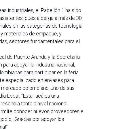
as industriales, el Pabellón 1 ha sido
 asistentes, pues alberga a más de 30
nales en las categorías de tecnología
 y materiales de empaque, y
das, sectores fundamentales para el
ocal de Puente Aranda y la Secretaría
para apoyar la industria nacional,
mbianas para participar en la feria.
nte especializado en envases para
l mercado colombiano, uno de sus
ía Local, “Estar acá es una
resencia tanto a nivel nacional
ermite conocer nuevos proveedores e
gocio, ¡Gracias por apoyar los
ia!”