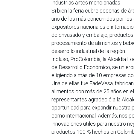
industrias antes mencionadas
Si bien la feria cubre decenas de áre
uno de los más concurridos por los
expositores nacionales e internacio
de envasado y embalaje, productos
procesamiento de alimentos y bebi
desarrollo industrial de la región.
Incluso, ProColombia, la Alcaldía L
de Desarrollo Económico, se unieron 
eligiendo a más de 10 empresas colo
Una de ellas fue FadeVesa, fabrica
alimentos con más de 25 años en e
representantes agradeció a la Alcald
oportunidad para expandir nuestra p
como internacional. Además, nos p
innovaciones útiles para nuestro ne
productos 100 % hechos en Colomb