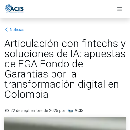
Ir al contenido
Noticias
Articulación con fintechs y
soluciones de IA: apuestas
de FGA Fondo de
Garantías por la
transformación digital en
Colombia
22 de septiembre de 2025
por
ACIS