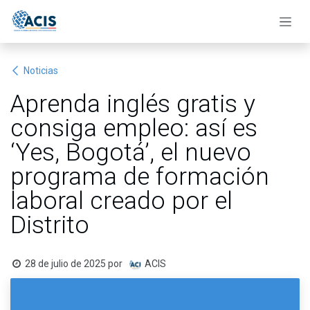
Ir al contenido
Noticias
Aprenda inglés gratis y
consiga empleo: así es
‘Yes, Bogotá’, el nuevo
programa de formación
laboral creado por el
Distrito
28 de julio de 2025
por
ACIS