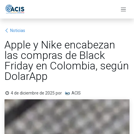
Ir al contenido
Noticias
Apple y Nike encabezan
las compras de Black
Friday en Colombia, según
DolarApp
4 de diciembre de 2025
por
ACIS