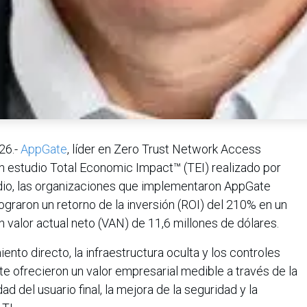
26.-
AppGate
, líder en Zero Trust Network Access
n estudio Total Economic Impact™ (TEI) realizado por
udio, las organizaciones que implementaron AppGate
raron un retorno de la inversión (ROI) del 210% en un
n valor actual neto (VAN) de 11,6 millones de dólares.
nto directo, la infraestructura oculta y los controles
e ofrecieron un valor empresarial medible a través de la
ad del usuario final, la mejora de la seguridad y la