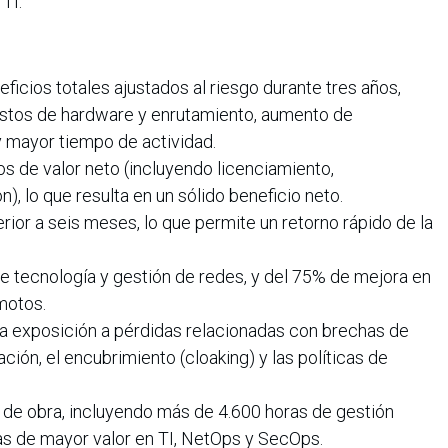
TI.
ficios totales ajustados al riesgo durante tres años,
ostos de hardware y enrutamiento, aumento de
y mayor tiempo de actividad.
os de valor neto (incluyendo licenciamiento,
, lo que resulta en un sólido beneficio neto.
rior a seis meses, lo que permite un retorno rápido de la
 tecnología y gestión de redes, y del 75% de mejora en
motos.
a exposición a pérdidas relacionadas con brechas de
ión, el encubrimiento (cloaking) y las políticas de
o de obra, incluyendo más de 4.600 horas de gestión
as de mayor valor en TI, NetOps y SecOps.