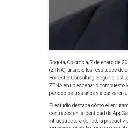
Bogotá, Colombia, 7 de enero de 20
(ZTNA), anunció los resultados de u
Forrester Consulting. Según el est
ZTNA en un escenario compuesto log
periodo de tres años y alcanzaron u
El estudio destaca cómo el enrutamie
centrados en la identidad de AppGat
infraestructura de red, la productivid