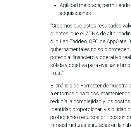
Agilidad mejorada, permitiendo
adquisiciones.
“Creemos que estos resultados vali
clientes: que el ZTNA de alto rendi
dijo Leo Taddeo, CEO de AppGate. 
gubernamentales no solo protegen s
potencial financiero y operativo rea
sólida y objetiva para evaluar el i
Trust”.
El análisis de Forrester demuestr
a entornos dinámicos, manteniendo a
reducía la complejidad y los costos 
identidad proporcionan visibilidad 
protegiendo recursos críticos sin 
infraestructuras enrutadas en la nub