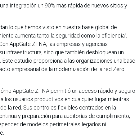
 una integración un 90% más rápida de nuevos sitios y
dan lo que hemos visto en nuestra base global de
miento aumenta tanto la seguridad como la eficiencia”,
“Con AppGate ZTNA, las empresas y agencias
u infraestructura, sino que también desbloquean un
l. Este estudio proporciona a las organizaciones una base
mpacto empresarial de la modernización de la red Zero
a cómo AppGate ZTNA permitió un acceso rápido y seguro
 los usuarios productivos en cualquier lugar mientras
de la red. Sus controles flexibles centrados en la
continua y preparación para auditorías de cumplimiento,
depender de modelos perimetrales legados ni
e.