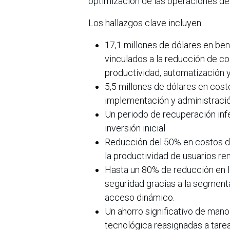
optimización de las operaciones de 
Los hallazgos clave incluyen:
17,1 millones de dólares en bene
vinculados a la reducción de c
productividad, automatización 
5,5 millones de dólares en cost
implementación y administración)
Un periodo de recuperación infe
inversión inicial.
Reducción del 50% en costos de
la productividad de usuarios re
Hasta un 80% de reducción en l
seguridad gracias a la segmentac
acceso dinámico.
Un ahorro significativo de man
tecnológica reasignadas a tare