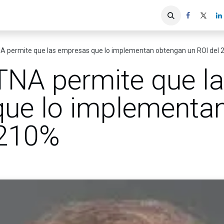
iones
Servicios ACIS
Asociados
 permite que las empresas que lo implementan obtengan un ROI del
NA permite que l
ue lo implementa
 210%