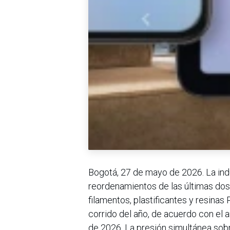
Bogotá, 27 de mayo de 2026. La indu
reordenamientos de las últimas do
filamentos, plastificantes y resina
corrido del año, de acuerdo con el a
de 2026. La presión simultánea sobr