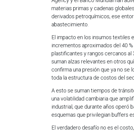
Agency y el Banco Mundial han adver
materias primas y cadenas globales
derivados petroquímicos, ese entor
abastecimiento.
El impacto en los insumos textiles e
incrementos aproximados del 40 % a
plastificantes y rangos cercanos al
suman alzas relevantes en otros qu
confirma una presión que ya no se l
toda la estructura de costos del sec
A esto se suman tiempos de tránsit
una volatilidad cambiaria que ampl
industrial, que durante años operó b
esquemas que privilegian buffers e
El verdadero desafío no es el costo,