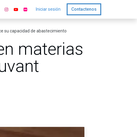
Iniciar sesión
Contactenos
lece su capacidad de abastecimiento
en materias
Nuvant