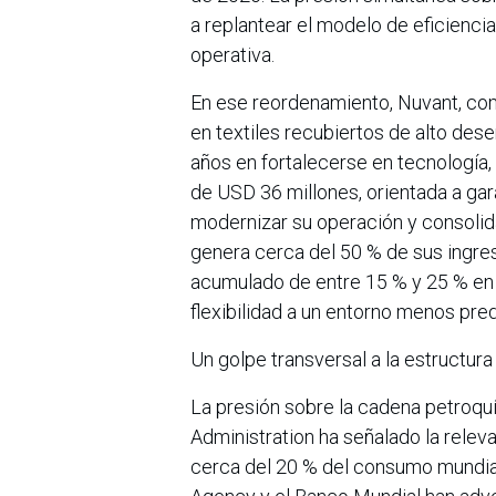
a replantear el modelo de eficiencia
operativa.
En ese reordenamiento, Nuvant, co
en textiles recubiertos de alto de
años en fortalecerse en tecnología, 
de USD 36 millones, orientada a gara
modernizar su operación y consolid
genera cerca del 50 % de sus ingreso
acumulado de entre 15 % y 25 % en
flexibilidad a un entorno menos pre
Un golpe transversal a la estructur
La presión sobre la cadena petroquí
Administration ha señalado la relev
cerca del 20 % del consumo mundial 