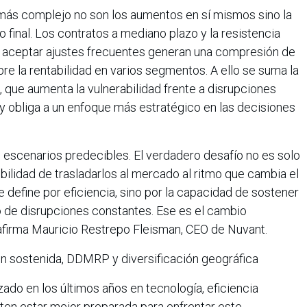
o más complejo no son los aumentos en sí mismos sino la
cio final. Los contratos a mediano plazo y la resistencia
s a aceptar ajustes frecuentes generan una compresión de
re la rentabilidad en varios segmentos. A ello se suma la
 que aumenta la vulnerabilidad frente a disrupciones
, y obliga a un enfoque más estratégico en las decisiones
en escenarios predecibles. El verdadero desafío no es solo
bilidad de trasladarlos al mercado al ritmo que cambia el
 define por eficiencia, sino por la capacidad de sostener
 de disrupciones constantes. Ese es el cambio
 afirma Mauricio Restrepo Fleisman, CEO de Nuvant.
ón sostenida, DDMRP y diversificación geográfica
zado en los últimos años en tecnología, eficiencia
iten estar mejor preparada para enfrentar este