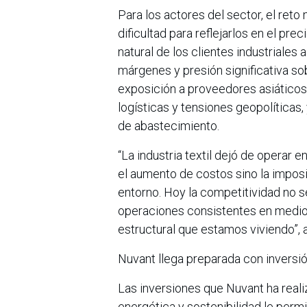
Para los actores del sector, el ret
dificultad para reflejarlos en el pre
natural de los clientes industriale
márgenes y presión significativa sob
exposición a proveedores asiáticos,
logísticas y tensiones geopolíticas
de abastecimiento.
“La industria textil dejó de operar 
el aumento de costos sino la imposi
entorno. Hoy la competitividad no se
operaciones consistentes en medio
estructural que estamos viviendo”,
Nuvant llega preparada con inversi
Las inversiones que Nuvant ha reali
energética y sostenibilidad le perm