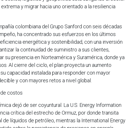
 extrema y migrar hacia uno orientado a la resiliencia
mpañía colombiana del Grupo Sanford con seis décadas
sempeño, ha concentrado sus esfuerzos en los últimos
eficiencia energética y sostenibilidad, con una inversión
ntizar la continuidad de suministro a sus clientes,
ar su presencia en Norteamérica y Suramérica, donde ya
s. Al cierre del ciclo, el plan proyecta un aumento
 su capacidad instalada para responder con mayor
decible y con mayores retos a nivel global.
a de costos
mica dejó de ser coyuntural. La U.S. Energy Information
ancia crítica del estrecho de Ormuz, por donde transita
de líquidos de petróleo, mientras la International Energy