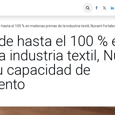
iones
Servicios ACIS
Asociados
 hasta el 100 % en materias primas de la industria textil, Nuvant forta
de hasta el 100 % 
a industria textil, 
su capacidad de
ento