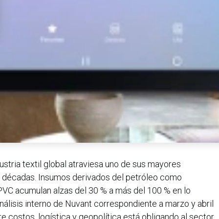
stria textil global atraviesa uno de sus mayores
s décadas. Insumos derivados del petróleo como
s PVC acumulan alzas del 30 % a más del 100 % en lo
nálisis interno de Nuvant correspondiente a marzo y abril
e costos, logística y geopolítica está obligando al sector