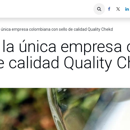
iones
Servicios ACIS
Asociados
a única empresa colombiana con sello de calidad Quality Chekd
s la única empresa
e calidad Quality 