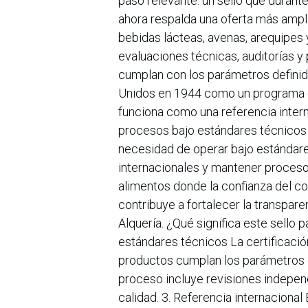
paso relevante: un sello que durant
ahora respalda una oferta más amp
bebidas lácteas, avenas, arequipes y
evaluaciones técnicas, auditorías y
cumplan con los parámetros definid
Unidos en 1944 como un programa de
funciona como una referencia intern
procesos bajo estándares técnicos e
necesidad de operar bajo estándar
internacionales y mantener proceso
alimentos donde la confianza del c
contribuye a fortalecer la transpare
Alquería. ¿Qué significa este sello
estándares técnicos La certificació
productos cumplan los parámetros de
proceso incluye revisiones indepen
calidad. 3. Referencia internacional