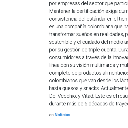
por empresas del sector que partic
Mantener la certificación exige cum
consistencia del estándar en el tie
es una compañía colombiana que nac
transformar sueños en realidades, po
sostenible y el cuidado del medio 
por su gestión de triple cuenta. Dur
consumidores a través de la innova
línea con su visión multimarca y mul
completo de productos alimenticios 
colombianos que van desde los lácte
hasta quesos y snacks. Actualmente
Del Vecchio, y Vitad. Este es el res
durante más de 6 décadas de trayec
en
Noticias