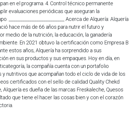
ipan en el programa. 4. Control técnico permanente
plir evaluaciones periódicas que aseguran la
mpo. ________________________ Acerca de Alquería: Alquería
ió hace más de 66 años para nutrir el futuro y
r medio de la nutrición, la educación, la ganadería
ambiente. En 2021 obtuvo la certificación como Empresa B
ante estos años, Alquería ha sorprendido a sus
ción en sus productos y sus empaques. Hoy en día, en
ticategoría, la compañía cuenta con un portafolio
y nutritivos que acompañan todo el ciclo de vida de los
os certificados con el sello de calidad Quality Chekd
, Alquería es dueña de las marcas Freskaleche, Quesos
ultado que tiene el hacer las cosas bien y con el corazón
toria.