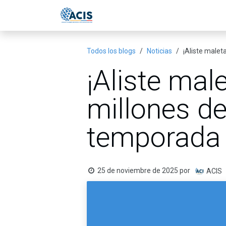
Ir al contenido
Inicio
Eventos
Publicac
Todos los blogs
Noticias
¡Aliste malet
¡Aliste mal
millones de
temporada
25 de noviembre de 2025
por
ACIS