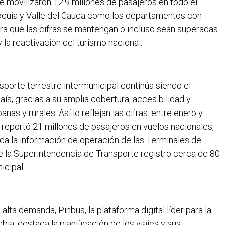
 movilizaron 12.9 millones de pasajeros en todo el
tioquia y Valle del Cauca como los departamentos con
era que las cifras se mantengan o incluso sean superadas
la reactivación del turismo nacional.
sporte terrestre intermunicipal continúa siendo el
aís, gracias a su amplia cobertura, accesibilidad y
as y rurales. Así lo reflejan las cifras: entre enero y
l reportó 21 millones de pasajeros en vuelos nacionales,
da la información de operación de las Terminales de
e la Superintendencia de Transporte registró cerca de 80
icipal.
alta demanda, Pinbus, la plataforma digital líder para la
a, destaca la planificación de los viajes y sus