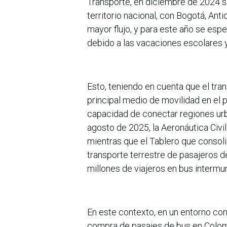
Transporte, en diciembre de 2024 se
territorio nacional, con Bogotá, An
mayor flujo, y para este año se esp
debido a las vacaciones escolares y 
Esto, teniendo en cuenta que el tran
principal medio de movilidad en el p
capacidad de conectar regiones urban
agosto de 2025, la Aeronáutica Civi
mientras que el Tablero que consoli
transporte terrestre de pasajeros d
millones de viajeros en bus intermun
En este contexto, en un entorno con 
compra de pasajes de bus en Colombi