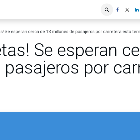
iones
Servicios ACIS
Asociados
as! Se esperan cerca de 13 millones de pasajeros por carretera esta t
etas! Se esperan c
 pasajeros por car