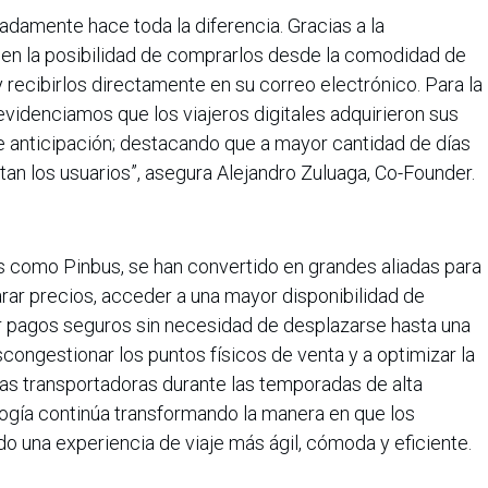
adamente hace toda la diferencia. Gracias a la
ienen la posibilidad de comprarlos desde la comodidad de
y recibirlos directamente en su correo electrónico. Para la
videnciamos que los viajeros digitales adquirieron sus
e anticipación; destacando que a mayor cantidad de días
an los usuarios”, asegura Alejandro Zuluaga, Co-Founder.
les como Pinbus, se han convertido en grandes aliadas para
rar precios, acceder a una mayor disponibilidad de
izar pagos seguros sin necesidad de desplazarse hasta una
congestionar los puntos físicos de venta y a optimizar la
as transportadoras durante las temporadas de alta
ogía continúa transformando la manera en que los
o una experiencia de viaje más ágil, cómoda y eficiente.