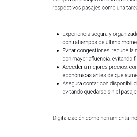
respectivos pasajes como una tarea 
Experiencia segura y organizada
contratiempos de último mome
Evitar congestiones: reduce la 
con mayor afluencia, evitando f
Acceder a mejores precios: comp
económicas antes de que aumen
Asegura contar con disponibilid
evitando quedarse sin el pasaj
Digitalización como herramienta in