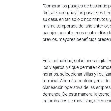
“Comprar los pasajes de bus anticip
digitalización, hoy los pasajeros t
su casa, en tan solo cinco minutos, 
misma temporada del año anterior, e
pasajes con al menos cuatro días d
previos, mayores beneficios present
En la actualidad, soluciones digita
los viajeros, ya que permiten compa
horarios, seleccionar sillas y real
terminal. Además, contribuyen a des
planeación operativa de las empres
demanda. De esta manera, la tecnol
colombianos se movilizan, ofreciend