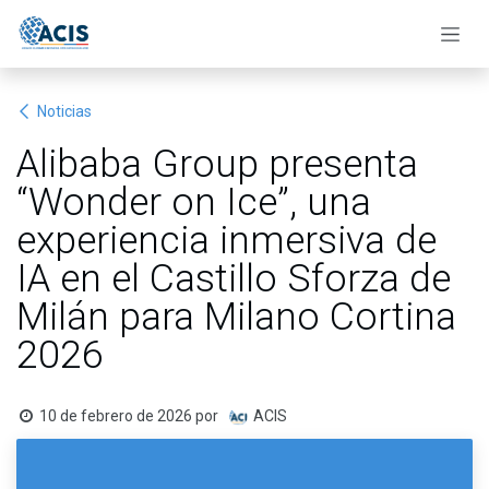
Ir al contenido
Noticias
Alibaba Group presenta
“Wonder on Ice”, una
experiencia inmersiva de
IA en el Castillo Sforza de
Milán para Milano Cortina
2026
10 de febrero de 2026
por
ACIS