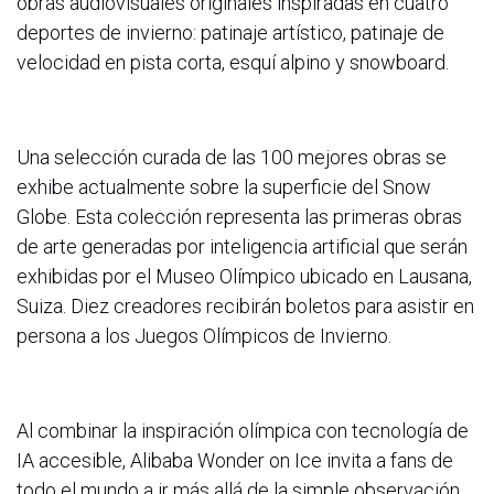
obras audiovisuales originales inspiradas en cuatro
deportes de invierno: patinaje artístico, patinaje de
velocidad en pista corta, esquí alpino y snowboard.
Una selección curada de las 100 mejores obras se
exhibe actualmente sobre la superficie del Snow
Globe. Esta colección representa las primeras obras
de arte generadas por inteligencia artificial que serán
exhibidas por el Museo Olímpico ubicado en Lausana,
Suiza. Diez creadores recibirán boletos para asistir en
persona a los Juegos Olímpicos de Invierno.
Al combinar la inspiración olímpica con tecnología de
IA accesible, Alibaba Wonder on Ice invita a fans de
todo el mundo a ir más allá de la simple observación,