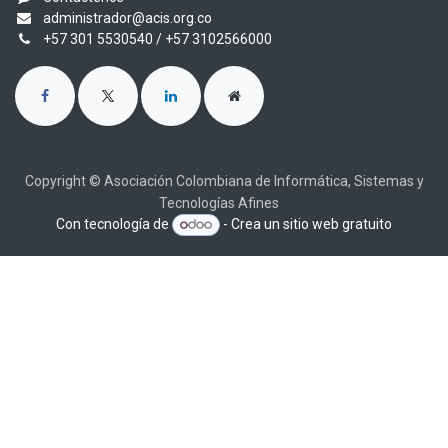
administrador@acis.org.co
+57 301 5530540
/ +57 3102566000
Copyright © Asociación Colombiana de Informática, Sistemas y
Tecnologías Afines
Con tecnología de
- Crea un
sitio web gratuito