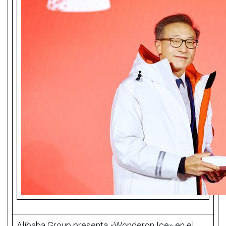
Alibaba Group presenta «Wonderon Ice» en el