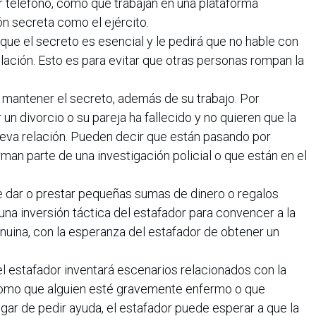
r teléfono, como que trabajan en una plataforma
ón secreta como el ejército.
que el secreto es esencial y le pedirá que no hable con
elación. Esto es para evitar que otras personas rompan la
 mantener el secreto, además de su trabajo. Por
un divorcio o su pareja ha fallecido y no quieren que la
eva relación. Pueden decir que están pasando por
man parte de una investigación policial o que están en el
de dar o prestar pequeñas sumas de dinero o regalos
una inversión táctica del estafador para convencer a la
enuina, con la esperanza del estafador de obtener un
 el estafador inventará escenarios relacionados con la
como que alguien esté gravemente enfermo o que
ugar de pedir ayuda, el estafador puede esperar a que la