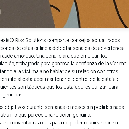
exis® Risk Solutions comparte consejos actualizados
aciones de citas online a detectar señales de advertencia
 fraude amoroso. Una señal clara que emplean los
ación, trabajando para ganarse la confianza de la víctima:
tando a la víctima a no hablar de su relación con otros.
permite al estafador mantener el control de la estafa e
iguientes son tácticas que los estafadores utilizan para
n genuinas:
as objetivos durante semanas o meses sin pedirles nada
struir lo que parece una relación genuina.
uelen inventar razones para no poder reunirse con su