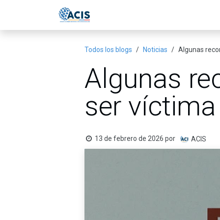
Ir al contenido
Inicio
Eventos
Publicac
Todos los blogs
Noticias
Algunas reco
Algunas re
ser víctima
13 de febrero de 2026
por
ACIS