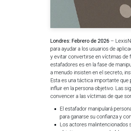
Londres: Febrero de 2026
– LexisN
para ayudar a los usuarios de aplic
y evitar convertirse en víctimas de
estafadores es en la fase de manipul
a menudo insisten en el secreto, ins
Esta es una táctica importante que 
influir en la persona objetivo. Las s
convencer a las víctimas de que so
El estafador manipulará person
para ganarse su confianza y con
Los actores malintencionados s