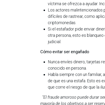
víctima se ofrezca a ayudar. Inc
Los actores malintencionados p
difíciles de rastrear, como apli
criptomonedas.
Si el estafador pide enviar diner
otra persona, esto es blanqueo 
judicial.
Cómo evitar ser engañado
Nunca envíes dinero, tarjetas r
conocido en persona.
Habla siempre con un familiar,
de que es una estafa. Esto es e
que corre el riesgo de que la il
"El fraude amoroso puede durar se
mayoría de los objetivos a ser reserv