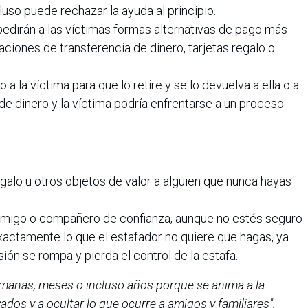
luso puede rechazar la ayuda al principio.
edirán a las víctimas formas alternativas de pago más
caciones de transferencia de dinero, tarjetas regalo o
o a la víctima para que lo retire y se lo devuelva a ella o a
de dinero y la víctima podría enfrentarse a un proceso
egalo u otros objetos de valor a alguien que nunca hayas
 amigo o compañero de confianza, aunque no estés seguro
xactamente lo que el estafador no quiere que hagas, ya
usión se rompa y pierda el control de la estafa.
manas, meses o incluso años porque se anima a la
ados y a ocultar lo que ocurre a amigos y familiares",