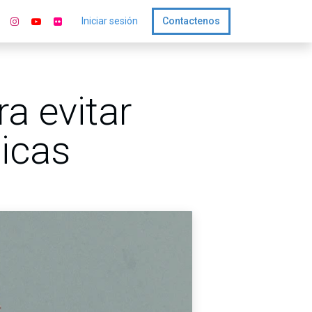
Iniciar sesión
Contactenos
a evitar
ticas