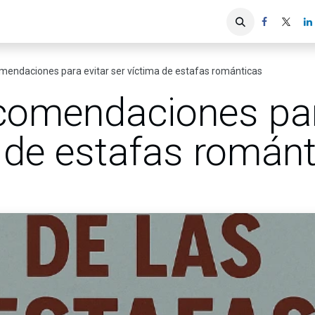
iones
Servicios ACIS
Asociados
mendaciones para evitar ser víctima de estafas románticas
comendaciones par
 de estafas román