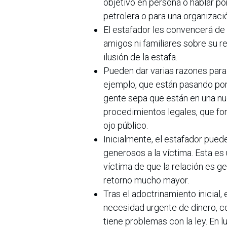
objetivo en persona o hablar po
petrolera o para una organizaci
El estafador les convencerá de 
amigos ni familiares sobre su r
ilusión de la estafa.
Pueden dar varias razones para
ejemplo, que están pasando por 
gente sepa que están en una nu
procedimientos legales, que for
ojo público.
Inicialmente, el estafador pue
generosos a la víctima. Esta es 
víctima de que la relación es g
retorno mucho mayor.
Tras el adoctrinamiento inicial,
necesidad urgente de dinero, 
tiene problemas con la ley. En l