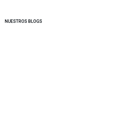
NUESTROS BLOGS
Noticias
Conferencia Semanal
Sociedad Transformada
Green Software
ARCHIVAR