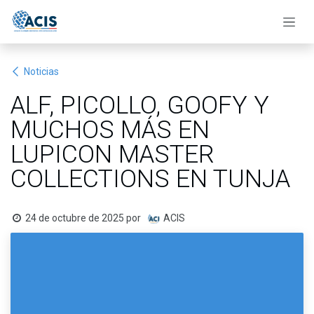
Ir al contenido
Noticias
ALF, PICOLLO, GOOFY Y
MUCHOS MÁS EN
LUPICON MASTER
COLLECTIONS EN TUNJA
24 de octubre de 2025
por
ACIS