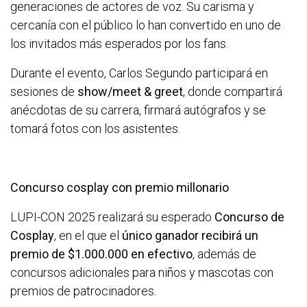
generaciones de actores de voz. Su carisma y
cercanía con el público lo han convertido en uno de
los invitados más esperados por los fans.
Durante el evento, Carlos Segundo participará en
sesiones de
show/meet & greet
, donde compartirá
anécdotas de su carrera, firmará autógrafos y se
tomará fotos con los asistentes.
Concurso cosplay con premio millonario
LUPI-CON 2025 realizará su esperado
Concurso de
Cosplay
, en el que el
único ganador recibirá un
premio de $1.000.000 en efectivo
, además de
concursos adicionales para niños y mascotas con
premios de patrocinadores.