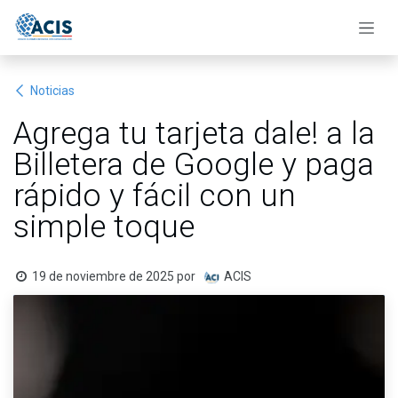
Ir al contenido
Noticias
Agrega tu tarjeta dale! a la
Billetera de Google y paga
rápido y fácil con un
simple toque
19 de noviembre de 2025
por
ACIS