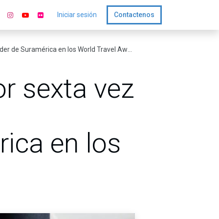
Iniciar sesión
Contactenos
 Suramérica en los World Travel Awards 2026
r sexta vez
ica en los