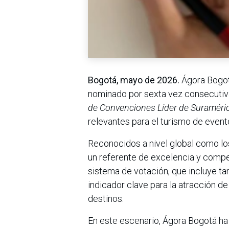
Bogotá, mayo de 2026.
Ágora Bogot
nominado por sexta vez consecutiv
de Convenciones Líder de Suraméri
relevantes para el turismo de event
Reconocidos a nivel global como lo
un referente de excelencia y competi
sistema de votación, que incluye ta
indicador clave para la atracción d
destinos.
En este escenario, Ágora Bogotá ha