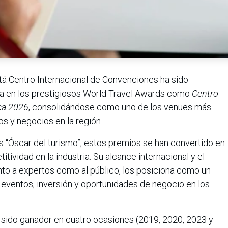
á Centro Internacional de Convenciones ha sido
a en los prestigiosos World Travel Awards como
Centro
ca 2026
, consolidándose como uno de los venues más
os y negocios en la región.
s “Óscar del turismo”, estos premios se han convertido en
tividad en la industria. Su alcance internacional y el
nto a expertos como al público, los posiciona como un
e eventos, inversión y oportunidades de negocio en los
 sido ganador en cuatro ocasiones (2019, 2020, 2023 y