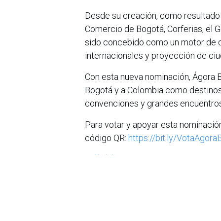
Desde su creación, como resultado 
Comercio de Bogotá, Corferias, el G
sido concebido como un motor de d
internacionales y proyección de ciu
Con esta nueva nominación, Ágora 
Bogotá y a Colombia como destinos 
convenciones y grandes encuentros
Para votar y apoyar esta nominación,
código QR:
https://bit.ly/VotaAgor
en
Noticias
Sobre nosotros
Bogotá, Enlaces