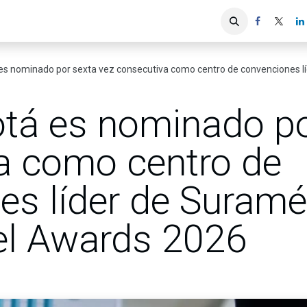
iones
Servicios ACIS
Asociados
 nominado por sexta vez consecutiva como centro de convenciones líder de
tá es nominado po
a como centro de
s líder de Suramér
el Awards 2026