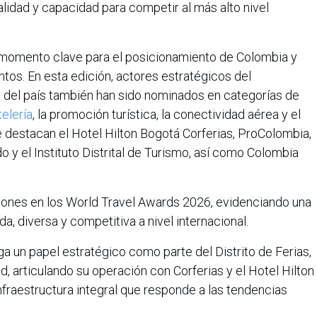
alidad y capacidad para competir al más alto nivel
 momento clave para el posicionamiento de Colombia y
ntos. En esta edición, actores estratégicos del
s del país también han sido nominados en categorías de
telería
, la promoción turística, la conectividad aérea y el
se destacan el Hotel Hilton Bogotá Corferias, ProColombia,
o y el Instituto Distrital de Turismo, así como Colombia
ciones en los World Travel Awards 2026, evidenciando una
da, diversa y competitiva a nivel internacional.
a un papel estratégico como parte del Distrito de Ferias,
, articulando su operación con Corferias y el Hotel Hilton
nfraestructura integral que responde a las tendencias