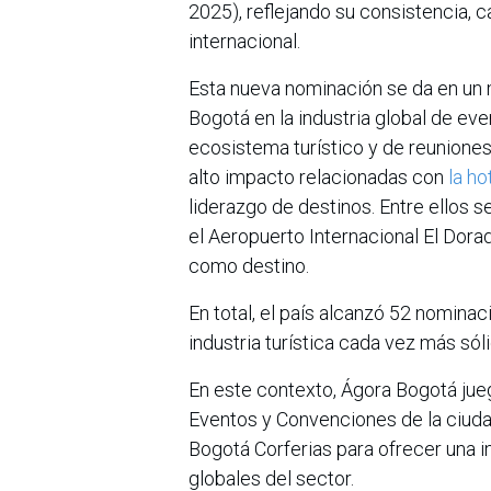
2025), reflejando su consistencia, c
internacional.
Esta nueva nominación se da en un
Bogotá en la industria global de eve
ecosistema turístico y de reunione
alto impacto relacionadas con
la ho
liderazgo de destinos. Entre ellos 
el Aeropuerto Internacional El Dorad
como destino.
En total, el país alcanzó 52 nomina
industria turística cada vez más sóli
En este contexto, Ágora Bogotá jueg
Eventos y Convenciones de la ciudad
Bogotá Corferias para ofrecer una i
globales del sector.