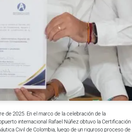
e de 2025. En el marco de la celebración de la
puerto internacional Rafael Núñez obtuvo la Certificación
áutica Civil de Colombia, luego de un riguroso proceso de