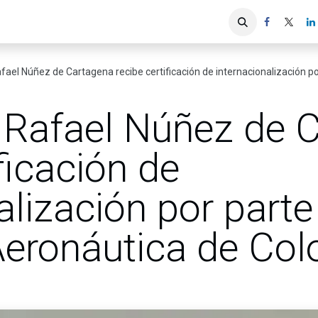
iones
Servicios ACIS
Asociados
ael Núñez de Cartagena recibe certificación de internacionalización por p
 Rafael Núñez de 
ficación de
alización por parte
Aeronáutica de Co