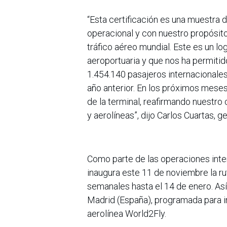
“Esta certificación es una muestra 
operacional y con nuestro propósito 
tráfico aéreo mundial. Este es un 
aeroportuaria y que nos ha permitido
1.454.140 pasajeros internacionale
año anterior. En los próximos mese
de la terminal, reafirmando nuestro
y aerolíneas”, dijo Carlos Cuartas, 
Como parte de las operaciones inter
inaugura este 11 de noviembre la r
semanales hasta el 14 de enero. As
Madrid (España), programada para in
aerolínea World2Fly.