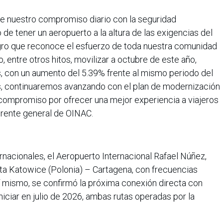
de nuestro compromiso diario con la seguridad
de tener un aeropuerto a la altura de las exigencias del
logro que reconoce el esfuerzo de toda nuestra comunidad
, entre otros hitos, movilizar a octubre de este año,
s, con un aumento del 5.39% frente al mismo periodo del
s, continuaremos avanzando con el plan de modernización
 compromiso por ofrecer una mejor experiencia a viajeros
gerente general de OINAC.
nacionales, el Aeropuerto Internacional Rafael Núñez,
uta Katowice (Polonia) – Cartagena, con frecuencias
í mismo, se confirmó la próxima conexión directa con
iciar en julio de 2026, ambas rutas operadas por la