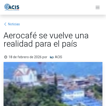
Ir al contenido
Noticias
Aerocafé se vuelve una
realidad para el país
18 de febrero de 2026
por
ACIS