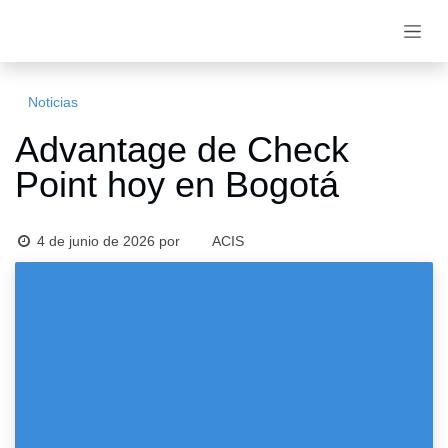
Ir al contenido
Noticias
Advantage de Check
Point hoy en Bogotá
4 de junio de 2026
por
ACIS