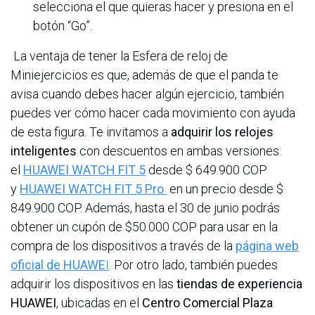
selecciona el que quieras hacer y presiona en el
botón “Go”.
La ventaja de tener la Esfera de reloj de
Miniejercicios es que, además de que el panda te
avisa cuando debes hacer algún ejercicio, también
puedes ver cómo hacer cada movimiento con ayuda
de esta figura. Te invitamos a
adquirir los relojes
inteligentes
con descuentos en ambas versiones:
el
HUAWEI WATCH FIT 5
desde $ 649.900 COP
y
HUAWEI WATCH FIT 5 Pro
en un precio desde $
849.900 COP. Además, hasta el 30 de junio podrás
obtener un cupón de $50.000 COP para usar en la
compra de los dispositivos a través de la
página web
oficial de HUAWE
I
. Por otro lado, también puedes
adquirir los dispositivos en las
tiendas de experiencia
HUAWEI
, ubicadas en el
Centro Comercial Plaza