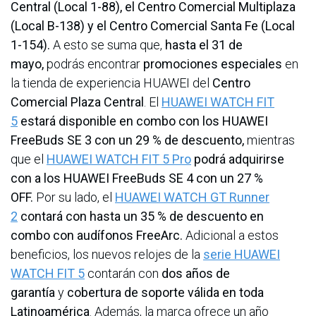
Central (Local 1-88), el Centro Comercial Multiplaza
(Local B-138) y el Centro Comercial Santa Fe (Local
1-154).
A esto se suma que,
hasta el 31 de
mayo,
podrás encontrar
promociones especiales
en
la tienda de experiencia HUAWEI del
Centro
Comercial Plaza Central
. El
HUAWEI WATCH FIT
5
estará disponible en combo con los HUAWEI
FreeBuds SE 3 con un 29 % de descuento,
mientras
que el
HUAWEI WATCH FIT 5 Pro
podrá adquirirse
con a los HUAWEI FreeBuds SE 4 con un 27 %
OFF.
Por su lado, el
HUAWEI WATCH GT Runner
2
contará con hasta un 35 % de descuento en
combo con audífonos FreeArc.
Adicional a estos
beneficios, los nuevos relojes de la
serie HUAWEI
WATCH FIT 5
contarán con
dos años de
garantía
y
cobertura de soporte válida en toda
Latinoamérica
. Además, la marca ofrece un año