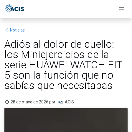
Ir al contenido
Noticias
Adiós al dolor de cuello:
los Miniejercicios de la
serie HUAWEI WATCH FIT
5 son la función que no
sabías que necesitabas
28 de mayo de 2026
por
ACIS