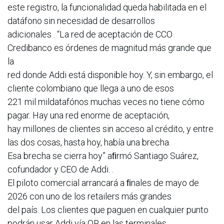
este registro, la funcionalidad queda habilitada en el
datáfono sin necesidad de desarrollos
adicionales . “La red de aceptación de CCO
Credibanco es órdenes de magnitud más grande que
la
red donde Addi está disponible hoy. Y, sin embargo, el
cliente colombiano que llega a uno de esos
221 mil mildatafónos muchas veces no tiene cómo
pagar. Hay una red enorme de aceptación,
hay millones de clientes sin acceso al crédito, y entre
las dos cosas, hasta hoy, había una brecha.
Esa brecha se cierra hoy” aﬁrmó Santiago Suárez,
cofundador y CEO de Addi. .
El piloto comercial arrancará a ﬁnales de mayo de
2026 con uno de los retailers más grandes
del país. Los clientes que paguen en cualquier punto
podrán usar Addi vía QR en las terminales