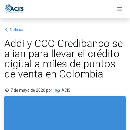
Ir al contenido
Noticias
Addi y CCO Credibanco se
alían para llevar el crédito
digital a miles de puntos
de venta en Colombia
7 de mayo de 2026
por
ACIS