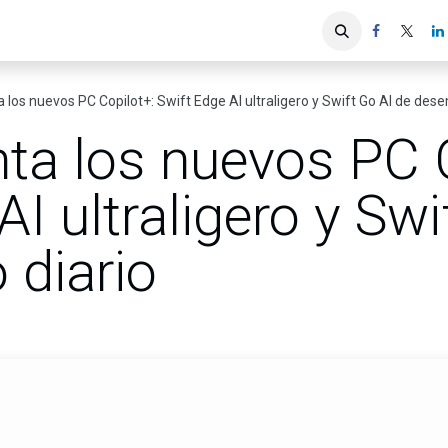
iones
Servicios ACIS
Asociados
 los nuevos PC Copilot+: Swift Edge AI ultraligero y Swift Go AI de des
ta los nuevos PC 
AI ultraligero y Swi
diario