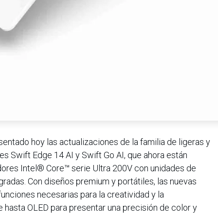
entado hoy las actualizaciones de la familia de ligeras y
ries Swift Edge 14 AI y Swift Go AI, que ahora están
ores Intel® Core™ serie Ultra 200V con unidades de
radas. Con diseños premium y portátiles, las nuevas
 funciones necesarias para la creatividad y la
de hasta OLED para presentar una precisión de color y