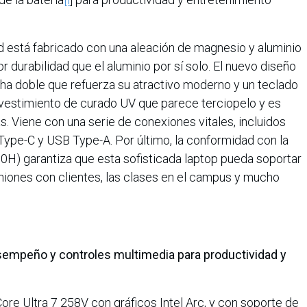
dad está fabricado con una aleación de magnesio y aluminio
r durabilidad que el aluminio por sí solo. El nuevo diseño
cha doble que refuerza su atractivo moderno y un teclado
evestimiento de curado UV que parece terciopelo y es
s. Viene con una serie de conexiones vitales, incluidos
Type-C y USB Type-A. Por último, la conformidad con la
0H) garantiza que esta sofisticada laptop pueda soportar
reuniones con clientes, las clases en el campus y mucho
esempeño y controles multimedia para productividad y
re Ultra 7 258V con gráficos Intel Arc, y con soporte de