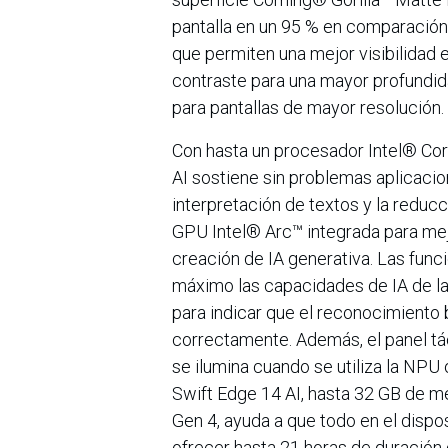
pantalla en un 95 % en comparación c
que permiten una mejor visibilidad 
contraste para una mayor profundidad
para pantallas de mayor resolución.
Con hasta un procesador Intel® Cor
AI sostiene sin problemas aplicaci
interpretación de textos y la redu
GPU Intel® Arc™ integrada para mej
creación de IA generativa. Las func
máximo las capacidades de IA de la l
para indicar que el reconocimiento b
correctamente. Además, el panel tác
se ilumina cuando se utiliza la NPU 
Swift Edge 14 AI, hasta 32 GB de
Gen 4, ayuda a que todo en el dispo
ofrecer hasta 21 horas de duración 