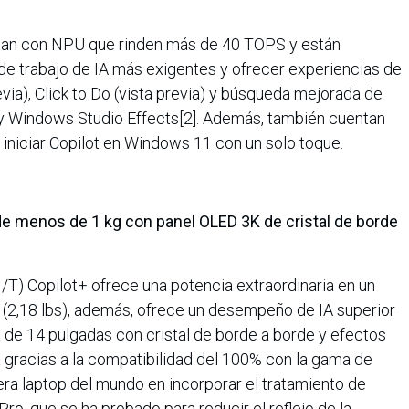
tan con NPU que rinden más de 40 TOPS y están
de trabajo de IA más exigentes y ofrecer experiencias de
via), Click to Do (vista previa) y búsqueda mejorada de
y Windows Studio Effects[2]. Además, también cuentan
 iniciar Copilot en Windows 11 con un solo toque.
de menos de 1 kg con panel OLED 3K de cristal de borde
T) Copilot+ ofrece una potencia extraordinaria en un
kg (2,18 lbs), además, ofrece un desempeño de IA superior
 de 14 pulgadas con cristal de borde a borde y efectos
 gracias a la compatibilidad del 100% con la gama de
ra laptop del mundo en incorporar el tratamiento de
ro, que se ha probado para reducir el reflejo de la