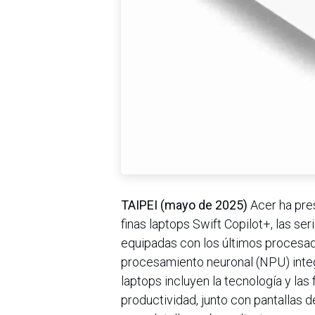
TAIPEI (mayo de 2025)
Acer ha pres
finas laptops Swift Copilot+, las se
equipadas con los últimos procesad
procesamiento neuronal (NPU) integ
laptops incluyen la tecnología y las
productividad, junto con pantallas 