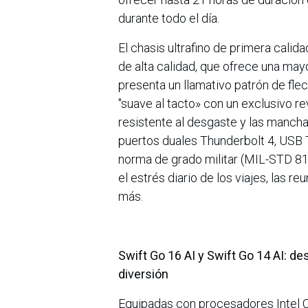
durante todo el día.
El chasis ultrafino de primera cali
de alta calidad, que ofrece una mayo
presenta un llamativo patrón de fle
"suave al tacto» con un exclusivo r
resistente al desgaste y las mancha
puertos duales Thunderbolt 4, USB 
norma de grado militar (MIL-STD 81
el estrés diario de los viajes, las 
más.
Swift Go 16 AI y Swift Go 14 AI: d
diversión
Equipadas con procesadores Intel Co