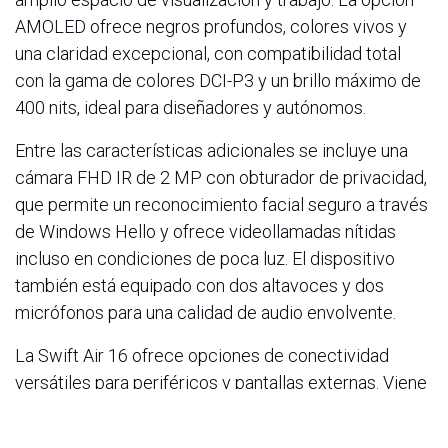
AMOLED ofrece negros profundos, colores vivos y
una claridad excepcional, con compatibilidad total
con la gama de colores DCI-P3 y un brillo máximo de
400 nits, ideal para diseñadores y autónomos.
Entre las características adicionales se incluye una
cámara FHD IR de 2 MP con obturador de privacidad,
que permite un reconocimiento facial seguro a través
de Windows Hello y ofrece videollamadas nítidas
incluso en condiciones de poca luz. El dispositivo
también está equipado con dos altavoces y dos
micrófonos para una calidad de audio envolvente.
La Swift Air 16 ofrece opciones de conectividad
versátiles para periféricos y pantallas externas. Viene
con dos puertos USB tipo C con todas las funciones,
USB 3.2 tipo A y HDMI 1.4 con soporte HDCP. La