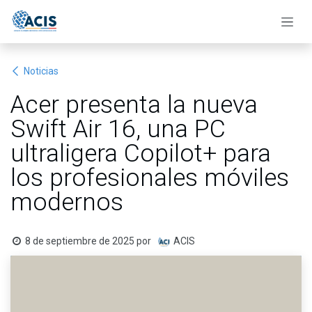
Ir al contenido
Noticias
Acer presenta la nueva
Swift Air 16, una PC
ultraligera Copilot+ para
los profesionales móviles
modernos
8 de septiembre de 2025
por
ACIS