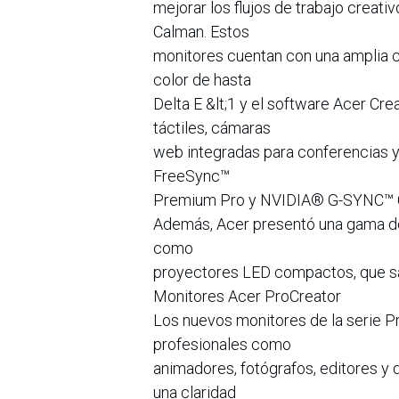
mejorar los flujos de trabajo creati
Calman. Estos
monitores cuentan con una amplia c
color de hasta
Delta E &lt;1 y el software Acer C
táctiles, cámaras
web integradas para conferencias y
FreeSync™
Premium Pro y NVIDIA® G-SYNC™ C
Además, Acer presentó una gama de 
como
proyectores LED compactos, que sa
Monitores Acer ProCreator
Los nuevos monitores de la serie P
profesionales como
animadores, fotógrafos, editores y 
una claridad