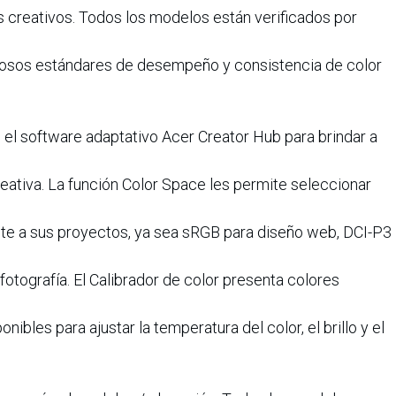
s creativos. Todos los modelos están verificados por
urosos estándares de desempeño y consistencia de color
el software adaptativo Acer Creator Hub para brindar a
reativa. La función Color Space les permite seleccionar
te a sus proyectos, ya sea sRGB para diseño web, DCI-P3
tografía. El Calibrador de color presenta colores
nibles para ajustar la temperatura del color, el brillo y el