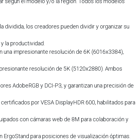
ar según el modelo y/o la región. Todos los modelos
la dividida, los creadores pueden dividir y organizar su
 y la productividad.
 una impresionante resolución de 6K (6016x3384),
presionante resolución de 5K (5120x2880). Ambos
ores AdobeRGB y DCI-P3, y garantizan una precisión de
n certificados por VESA DisplayHDR 600, habilitados para
 equipados con cámaras web de 8M para colaboración y
n ErgoStand para posiciones de visualización óptimas.