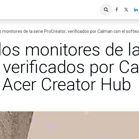
iones
Servicios ACIS
Asociados
s monitores de la serie ProCreator; verificados por Calman con el soft
los monitores de la
 verificados por 
 Acer Creator Hub