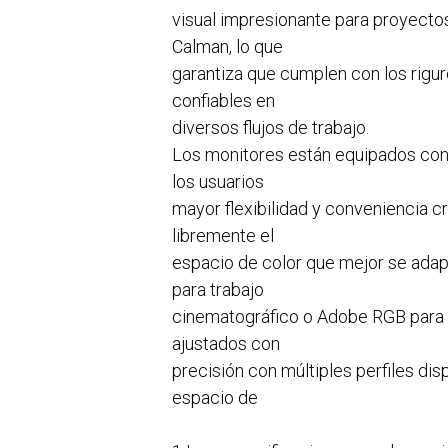
visual impresionante para proyecto
Calman, lo que
garantiza que cumplen con los rig
confiables en
diversos flujos de trabajo.
Los monitores están equipados con 
los usuarios
mayor flexibilidad y conveniencia c
libremente el
espacio de color que mejor se adap
para trabajo
cinematográfico o Adobe RGB para fo
ajustados con
precisión con múltiples perfiles dispo
espacio de