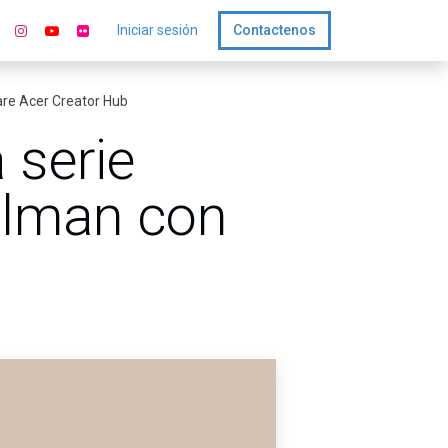
Iniciar sesión
Contactenos
ware Acer Creator Hub
 serie
Calman con