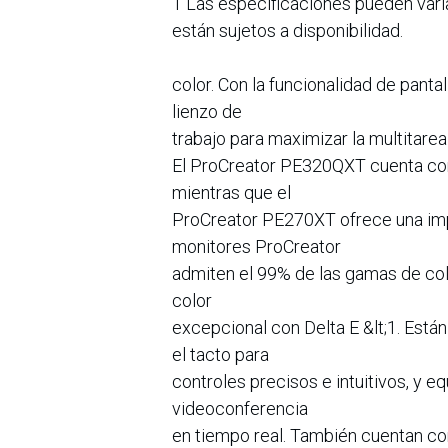
1 Las especificaciones pueden vari
están sujetos a disponibilidad.
color. Con la funcionalidad de pantal
lienzo de
trabajo para maximizar la multitarea
El ProCreator PE320QXT cuenta con
mientras que el
ProCreator PE270XT ofrece una im
monitores ProCreator
admiten el 99% de las gamas de col
color
excepcional con Delta E &lt;1. Está
el tacto para
controles precisos e intuitivos, y
videoconferencia
en tiempo real. También cuentan co