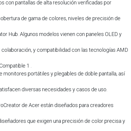
vos con pantallas de alta resolución verificadas por
obertura de gama de colores, niveles de precisión de
reator Hub. Algunos modelos vienen con paneles OLED y
 colaboración, y compatibilidad con las tecnologías AMD
ompatible 1 .
monitores portátiles y plegables de doble pantalla, así
tisfacen diversas necesidades y casos de uso.
roCreator de Acer están diseñados para creadores
diseñadores que exigen una precisión de color precisa y